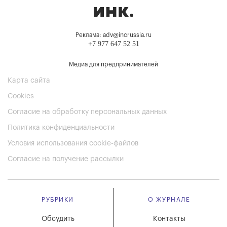
Реклама: adv@incrussia.ru
+7 977 647 52 51
Медиа для предпринимателей
Карта сайта
Cookies
Согласие на обработку персональных данных
Политика конфиденциальности
Условия использования cookie-файлов
Согласие на получение рассылки
РУБРИКИ
О ЖУРНАЛЕ
Обсудить
Контакты