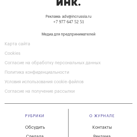
Реклама: adv@incrussia.ru
+7 977 647 52 51
Медиа для предпринимателей
Карта сайта
Cookies
Согласие на обработку персональных данных
Политика конфиденциальности
Условия использования cookie-файлов
Согласие на получение рассылки
РУБРИКИ
О ЖУРНАЛЕ
Обсудить
Контакты
Сделала
Реклама