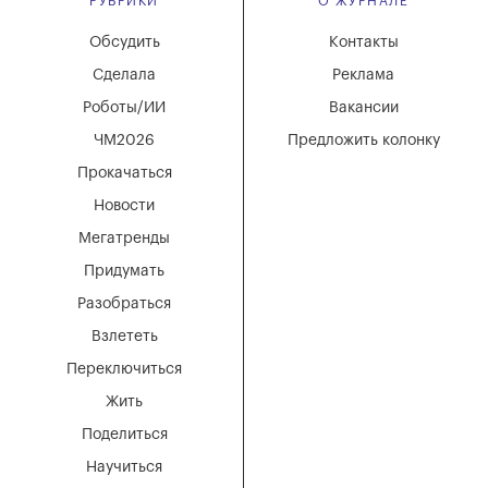
РУБРИКИ
О ЖУРНАЛЕ
Обсудить
Контакты
Сделала
Реклама
Роботы/ИИ
Вакансии
ЧМ2026
Предложить колонку
Прокачаться
Новости
Мегатренды
Придумать
Разобраться
Взлететь
Переключиться
Жить
Поделиться
Научиться