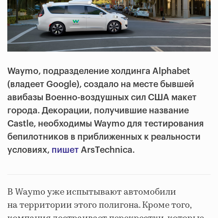
Waymo, подразделение холдинга Alphabet
(владеет Google), создало на месте бывшей
авибазы Военно-воздушных сил США макет
города. Декорации, получившие название
Castle, необходимы Waymo для тестирования
бепилотников в приближенных к реальности
условиях,
пишет
ArsTechnica.
В Waymo уже испытывают автомобили
на территории этого полигона. Кроме того,