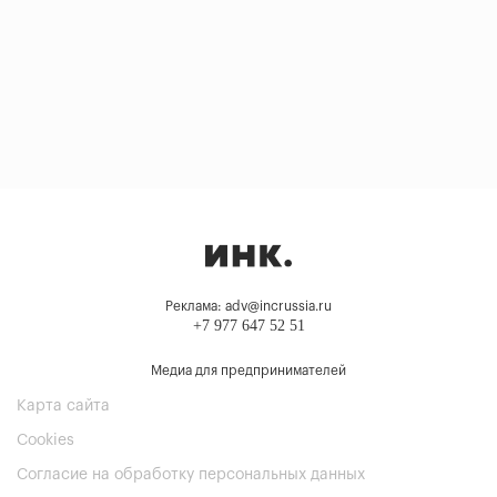
Реклама: adv@incrussia.ru
+7 977 647 52 51
Медиа для предпринимателей
Карта сайта
Cookies
Согласие на обработку персональных данных