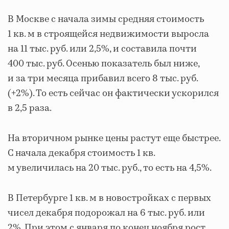
В Москве с начала зимы средняя стоимость
1 кв. м в строящейся недвижимости выросла
на 11 тыс. руб. или 2,5%, и составила почти
400 тыс. руб. Осенью показатель был ниже,
и за три месяца прибавил всего 8 тыс. руб.
(+2%). То есть сейчас он фактически ускорился
в 2,5 раза.
На вторичном рынке цены растут еще быстрее.
С начала декабря стоимость 1 кв.
м увеличилась на 20 тыс. руб., то есть на 4,5%.
В Петербурге 1 кв. м в новостройках с первых
чисел декабря подорожал на 6 тыс. руб. или
2%. При этом с января по конец ноября рост