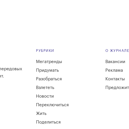
РУБРИКИ
О ЖУРНАЛ
Мегатренды
Вакансии
 передовых
Придумать
Реклама
т.
Разобраться
Контакты
Взлететь
Предложит
Новости
Переключиться
Жить
Поделиться