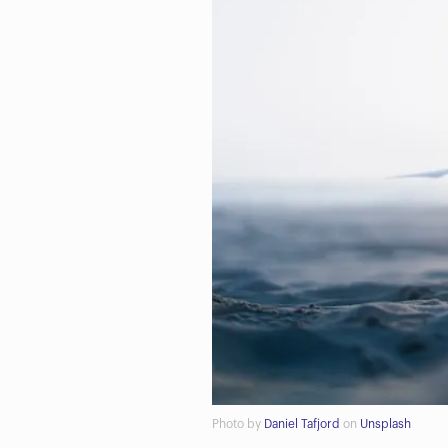
Photo by
Daniel Tafjord
on
Unsplash