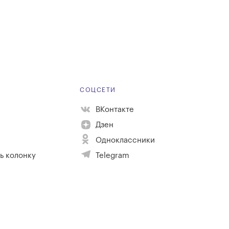
Е
СОЦСЕТИ
ВКонтакте
Дзен
Одноклассники
ь колонку
Telegram