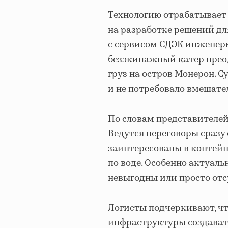
Технологию отрабатывает 
на разработке решений дл
с сервисом СДЭК инженер
безэкипажный катер преод
груз на остров Монерон. С
и не потребовало вмешате
По словам представителей
Ведутся переговоры сразу
заинтересованы в контейн
по воде. Особенно актуал
невыгодны или просто отс
Логисты подчеркивают, чт
инфраструктуры создавать