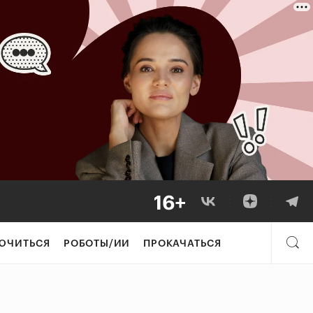
ЮЧИТЬСЯ
РОБОТЫ/ИИ
ПРОКАЧАТЬСЯ