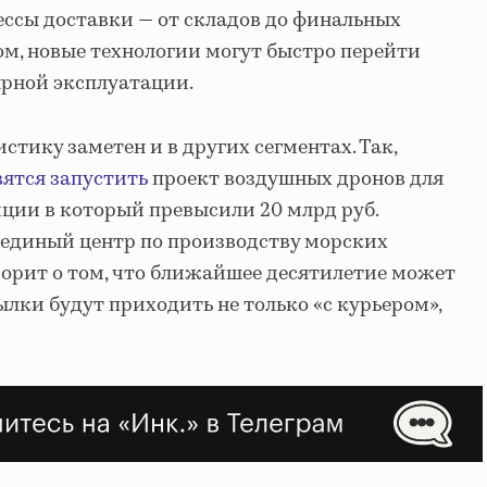
ссы доставки — от складов до финальных
ом, новые технологии могут быстро перейти
ярной эксплуатации.
стику заметен и в других сегментах. Так,
вятся запустить
проект воздушных дронов для
иции в который превысили 20 млрд руб.
н единый центр по производству морских
оворит о том, что ближайшее десятилетие может
ылки будут приходить не только «с курьером»,