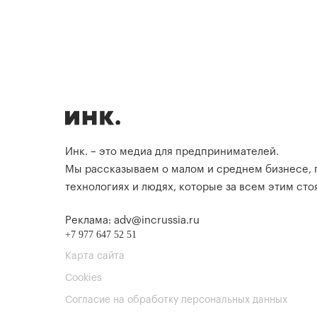
Инк. – это медиа для предпринимателей.
Мы рассказываем о малом и среднем бизнесе,
технологиях и людях, которые за всем этим стоя
Реклама: adv@incrussia.ru
+7 977 647 52 51
Карта сайта
Cookies
Согласие на обработку персональных данных