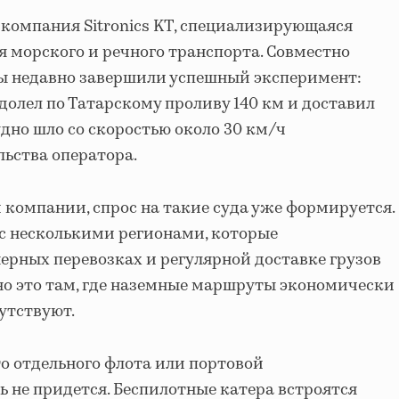
компания Sitronics KT, специализирующаяся
я морского и речного транспорта. Совместно
ы недавно завершили успешный эксперимент:
олел по Татарскому проливу 140 км и доставил
удно шло со скоростью около 30 км/ч
льства оператора.
 компании, спрос на такие суда уже формируется.
 с несколькими регионами, которые
ерных перевозках и регулярной доставке грузов
ьно это там, где наземные маршруты экономически
утствуют.
о отдельного флота или портовой
 не придется. Беспилотные катера встроятся