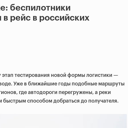
е: беспилотники
 в рейс в российских
у этап тестирования новой формы логистики —
 воде. Уже в ближайшие годы подобные маршруты
гионов, где автодороги перегружены, а реки
м быстрым способом добраться до получателя.