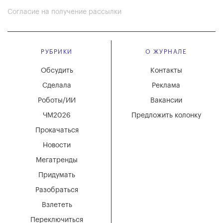
Согласие на получение рассылки
РУБРИКИ
О ЖУРНАЛЕ
Обсудить
Контакты
Сделала
Реклама
Роботы/ИИ
Вакансии
ЧМ2026
Предложить колонку
Прокачаться
Новости
Мегатренды
Придумать
Разобраться
Взлететь
Переключиться