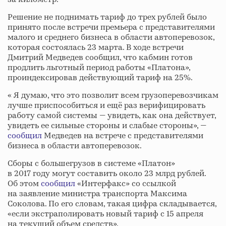
Решение не поднимать тариф до трех рублей было
принято после встречи премьера с представителями
малого и среднего бизнеса в области автоперевозок,
которая состоялась 23 марта. В ходе встречи
Дмитрий Медведев сообщил, что кабмин готов
продлить льготный период работы «Платона»,
проиндексировав действующий тариф на 25%.
« Я думаю, что это позволит всем грузоперевозчикам
лучше приспособиться и ещё раз верифицировать
работу самой системы — увидеть, как она действует,
увидеть ее сильные стороны и слабые стороны», —
сообщил
Медведев на встрече с представителями
бизнеса в области автоперевозок.
Сборы с большегрузов в системе «Платон»
в 2017 году могут составить около 23 млрд рублей.
Об этом
сообщил
«Интерфакс» со ссылкой
на заявление министра транспорта Максима
Соколова. По его словам, такая цифра складывается,
«если экстраполировать новый тариф с 15 апреля
на текущий объем средств».