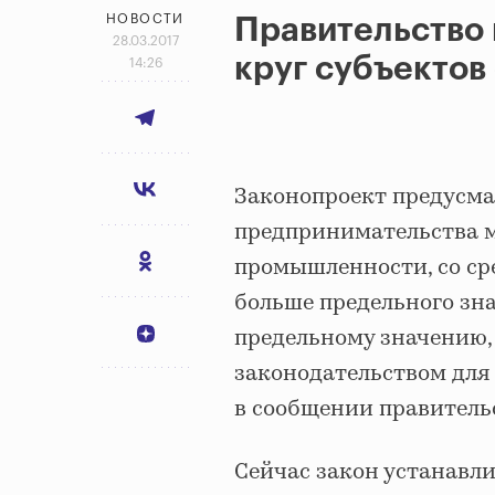
НОВОСТИ
Правительство
28.03.2017
круг субъектов
14:26
Законопроект предусмат
предпринимательства м
промышленности, со ср
больше предельного зн
предельному значению,
законодательством для
в сообщении правитель
Сейчас закон устанавли