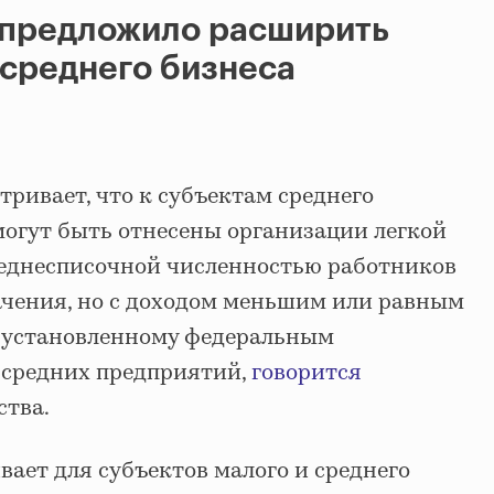
 предложило расширить
 среднего бизнеса
ривает, что к субъектам среднего
огут быть отнесены организации легкой
еднесписочной численностью работников
ачения, но с доходом меньшим или равным
 установленному федеральным
 средних предприятий,
говорится
ства.
вает для субъектов малого и среднего