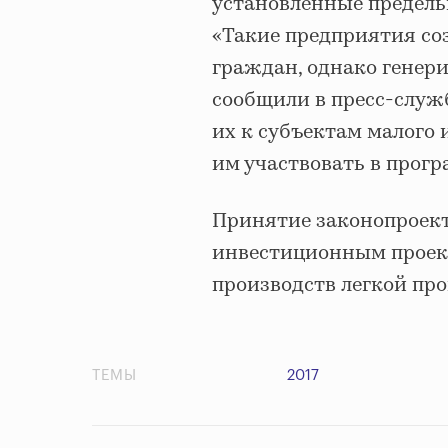
установленные предель
«Такие предприятия со
граждан, однако генер
сообщили в пресс-служб
их к субъектам малого 
им участвовать в прог
Принятие законопроект
инвестиционным проек
производств легкой пр
ТЕМЫ
2017