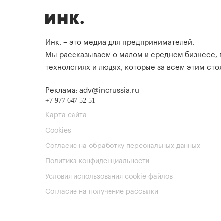
Инк. – это медиа для предпринимателей.
Мы рассказываем о малом и среднем бизнесе,
технологиях и людях, которые за всем этим стоя
Реклама: adv@incrussia.ru
+7 977 647 52 51
Карта сайта
Cookies
Согласие на обработку персональных данных
Политика конфиденциальности
Условия использования cookie-файлов
Согласие на получение рассылки