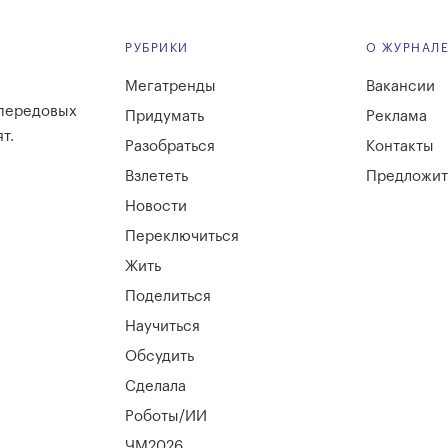
РУБРИКИ
О ЖУРНАЛ
Мегатренды
Вакансии
 передовых
Придумать
Реклама
т.
Разобраться
Контакты
Взлететь
Предложит
Новости
Переключиться
Жить
Поделиться
Научиться
Обсудить
Сделала
Роботы/ИИ
ЧМ2026