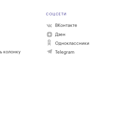
Е
СОЦСЕТИ
ВКонтакте
Дзен
Одноклассники
ь колонку
Telegram