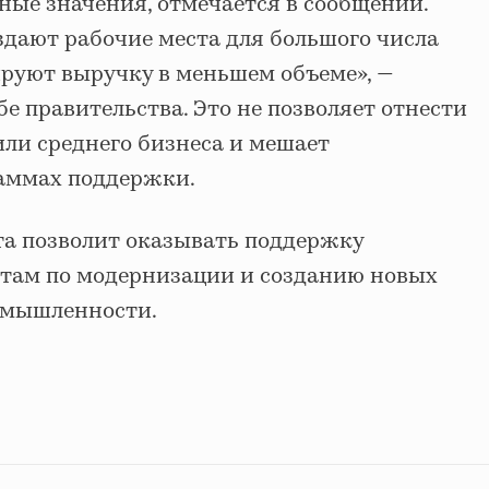
ные значения, отмечается в сообщении.
здают рабочие места для большого числа
ируют выручку в меньшем объеме», —
е правительства. Это не позволяет отнести
или среднего бизнеса и мешает
раммах поддержки.
а позволит оказывать поддержку
там по модернизации и созданию новых
омышленности.