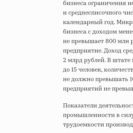
бизнеса ограничения и
и среднесписочного чи
календарный год. Мик
бизнеса с доходом мене
не превышает 800 млн р
предприятие. Доход ср
2 млрд рублей. В штат
до 15 человек, количес
не должно превышать 1
предприятий не превыш
Показатели деятельнос
промышленности в силу
трудоемкости произво