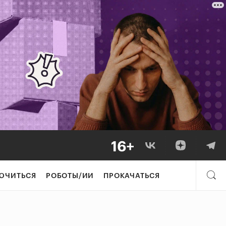
ЮЧИТЬСЯ
РОБОТЫ/ИИ
ПРОКАЧАТЬСЯ