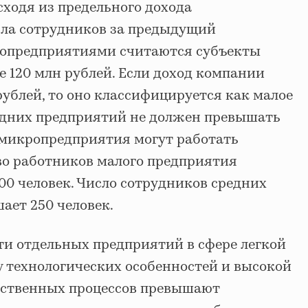
сходя из предельного дохода
сла сотрудников за предыдущий
ропредприятиями считаются субъекты
е 120 млн рублей. Если доход компании
ублей, то оно классифицируется как малое
едних предприятий не должен превышать
е микропредприятия могут работать
тво работников малого предприятия
00 человек. Число сотрудников средних
ает 250 человек.
ти отдельных предприятий в сфере легкой
 технологических особенностей и высокой
дственных процессов превышают