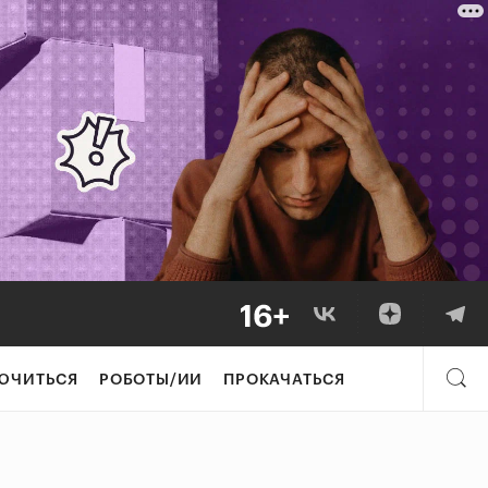
ЮЧИТЬСЯ
РОБОТЫ/ИИ
ПРОКАЧАТЬСЯ