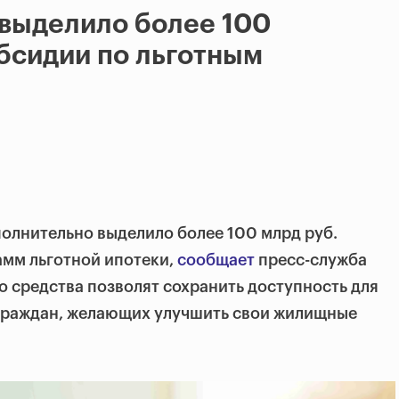
 выделило более 100
убсидии по льготным
олнительно выделило более 100 млрд руб.
амм льготной ипотеки,
сообщает
пресс-служба
то средства позволят сохранить доступность для
граждан, желающих улучшить свои жилищные