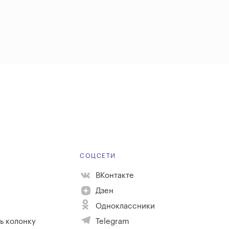
Е
СОЦСЕТИ
ВКонтакте
Дзен
Одноклассники
ь колонку
Telegram