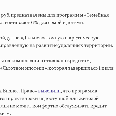
 руб. предназначены для программы «Семейная
ка составляет 6% для семей с детьми.
 пойдут на «Дальневосточную и арктическую
направленную на развитие удаленных территорий.
ены на компенсацию ставок по кредитам,
«Льготной ипотеки», которая завершилась 1 июля
. Бизнес. Право»
выяснили
, что программа
тся практически недоступной для жителей
 семья не может комфортно обслуживать кредит
в. м.