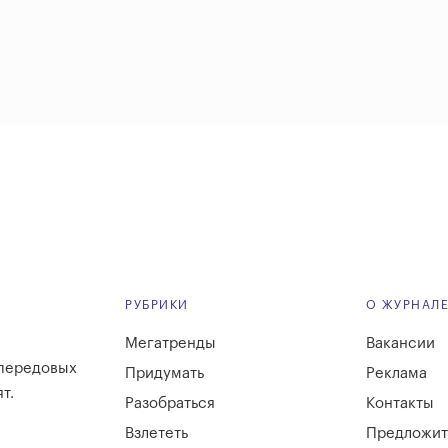
РУБРИКИ
О ЖУРНАЛ
Мегатренды
Вакансии
 передовых
Придумать
Реклама
т.
Разобраться
Контакты
Взлететь
Предложит