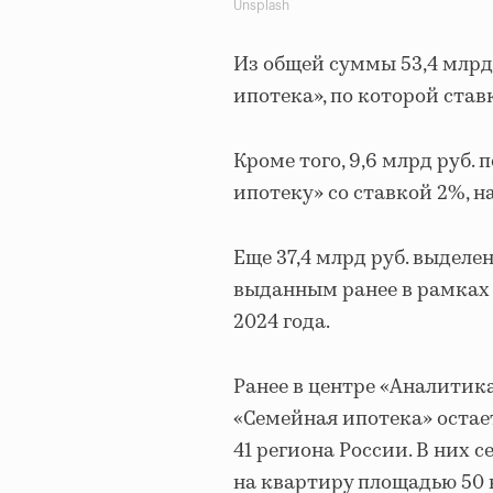
Unsplash
Из общей суммы 53,4 млрд
ипотека», по которой став
Кроме того, 9,6 млрд руб.
ипотеку» со ставкой 2%, 
Еще 37,4 млрд руб. выдел
выданным ранее в рамках 
2024 года.
Ранее в центре «Аналитика
«Семейная ипотека» остае
41 региона России. В них
на квартиру площадью 50 к