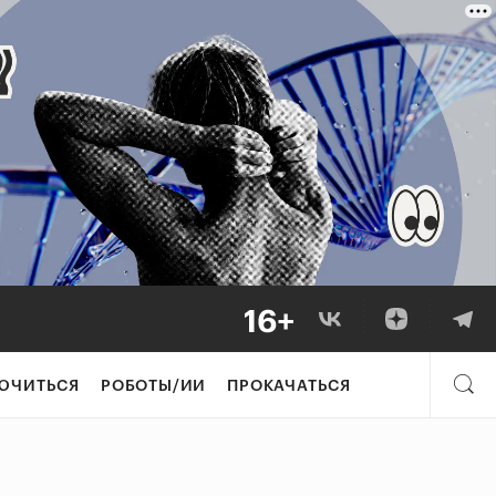
ЮЧИТЬСЯ
РОБОТЫ/ИИ
ПРОКАЧАТЬСЯ