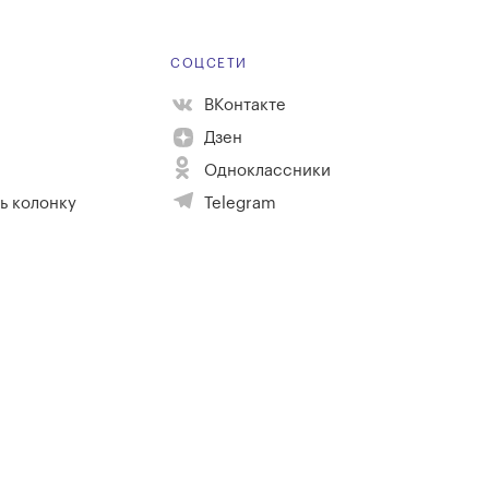
Е
СОЦСЕТИ
ВКонтакте
Дзен
Одноклассники
ь колонку
Telegram