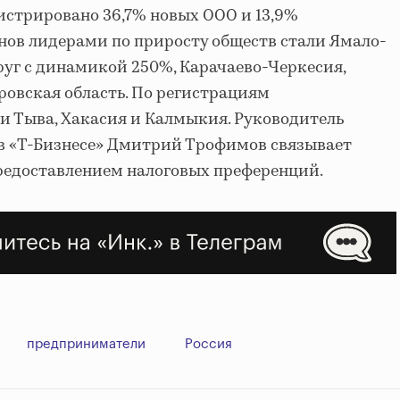
гистрировано 36,7% новых ООО и 13,9%
онов лидерами по приросту обществ стали Ямало-
уг с динамикой 250%, Карачаево-Черкесия,
овская область. По регистрациям
и Тыва, Хакасия и Калмыкия. Руководитель
 в «Т-Бизнесе» Дмитрий Трофимов связывает
предоставлением налоговых преференций.
предприниматели
Россия