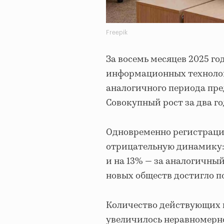
Freepik
За восемь месяцев 2025 го
информационных технолог
аналогичного периода пред
Совокупный рост за два го
Одновременно регистраци
отрицательную динамику: 
и на 13% — за аналогичны
новых обществ достигло п
Количество действующих ко
увеличилось неравномерн