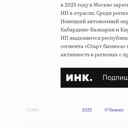
в 2025 году в Москве заре
ИП в отрасли. Среди реги
Ненецкий автономный окр
Кабардино-Балкария и Кир
ИП выделяются республик
сегмента «Старт бизнеса»
активность в регионах с 
ТЕМЫ
2025
IT-бизнес