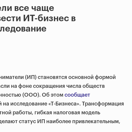
ли все чаще
ести ИТ-бизнес в
следование
иматели (ИП) становятся основной формой
асли на фоне сокращения числа обществ
енностью (ООО). Об этом
сообщает
 на исследование «Т-Бизнеса». Трансформация
тной работы, гибкая налоговая модель
делают статус ИП наиболее привлекательным,