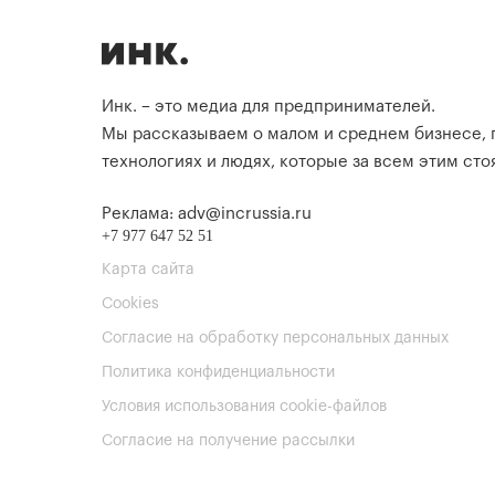
Инк. – это медиа для предпринимателей.
Мы рассказываем о малом и среднем бизнесе,
технологиях и людях, которые за всем этим стоя
Реклама: adv@incrussia.ru
+7 977 647 52 51
Карта сайта
Cookies
Согласие на обработку персональных данных
Политика конфиденциальности
Условия использования cookie-файлов
Согласие на получение рассылки