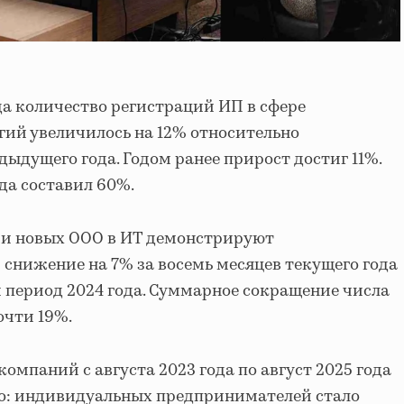
да количество регистраций ИП в сфере
ий увеличилось на 12% относительно
ыдущего года. Годом ранее прирост достиг 11%.
да составил 60%.
и новых ООО в ИТ демонстрируют
снижение на 7% за восемь месяцев текущего года
й период 2024 года. Суммарное сокращение числа
очти 19%.
мпаний с августа 2023 года по август 2025 года
о: индивидуальных предпринимателей стало