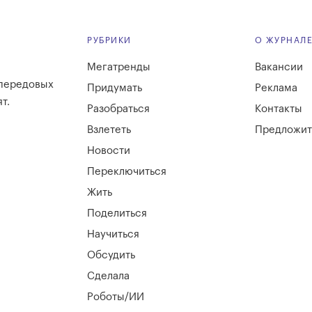
РУБРИКИ
О ЖУРНАЛ
Мегатренды
Вакансии
 передовых
Придумать
Реклама
т.
Разобраться
Контакты
Взлететь
Предложит
Новости
Переключиться
Жить
Поделиться
Научиться
Обсудить
Сделала
Роботы/ИИ