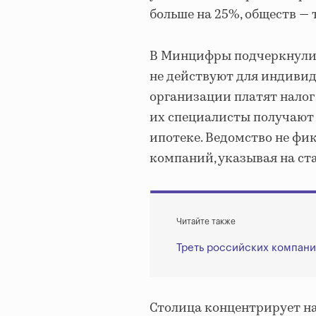
больше на 25%, обществ — 
В Минцифры подчеркнули,
не действуют для индиви
организации платят налог
их специалисты получают 
ипотеке. Ведомство не фи
компаний, указывая на ст
Читайте также
Треть российских компани
Столица концентрирует н