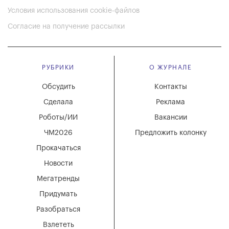
Условия использования cookie-файлов
Согласие на получение рассылки
РУБРИКИ
О ЖУРНАЛЕ
Обсудить
Контакты
Сделала
Реклама
Роботы/ИИ
Вакансии
ЧМ2026
Предложить колонку
Прокачаться
Новости
Мегатренды
Придумать
Разобраться
Взлететь