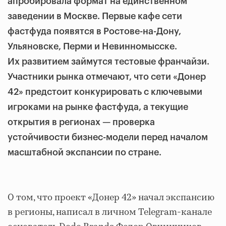
апробировала формат на единственном
заведении в Москве. Первые кафе сети
фастфуда появятся в Ростове-на-Дону,
Ульяновске, Перми и Невинномысске.
Их развитием займутся тестовые франчайзи.
Участники рынка отмечают, что сети «Донер
42» предстоит конкурировать с ключевыми
игроками на рынке фастфуда, а текущие
открытия в регионах — проверка
устойчивости бизнес-модели перед началом
масштабной экспансии по стране.
О том, что проект «Донер 42» начал экспансию
в регионы, написал в личном Telegram-канале