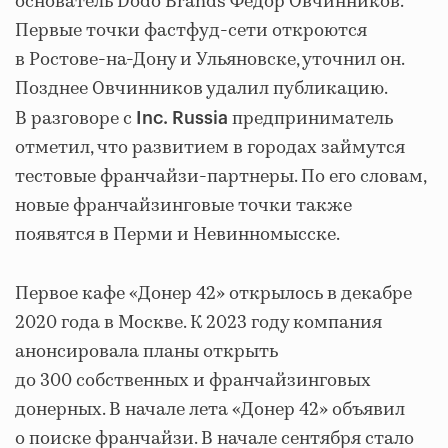
основатель Dodo Brands Федор Овчинников.
Первые точки фастфуд-сети откроются
в Ростове-на-Дону и Ульяновске, уточнил он.
Позднее Овчинников удалил публикацию.
В разговоре с
предприниматель
Inc. Russia
отметил, что развитием в городах займутся
тестовые франчайзи-партнеры. По его словам,
новые франчайзинговые точки также
появятся в Перми и Невинномысске.
Первое кафе «Донер 42» открылось в декабре
2020 года в Москве. К 2023 году компания
анонсировала планы открыть
до 300 собственных и франчайзинговых
донерных. В начале лета «Донер 42» объявил
о поиске франчайзи. В начале сентября стало