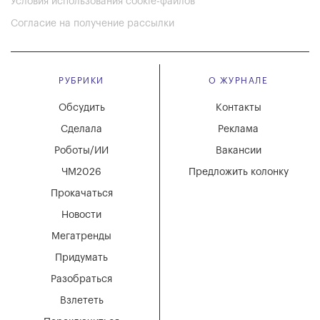
Условия использования cookie-файлов
Согласие на получение рассылки
РУБРИКИ
О ЖУРНАЛЕ
Обсудить
Контакты
Сделала
Реклама
Роботы/ИИ
Вакансии
ЧМ2026
Предложить колонку
Прокачаться
Новости
Мегатренды
Придумать
Разобраться
Взлететь