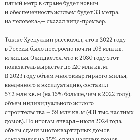
пятый метр в стране будет новым
и обеспеченность жильем будет 33 метра
на человека»,— сказал вице-премьер.
Также Хуснуллин рассказал, что в 2022 году
в России было построено почти 103 млн кв.
м жилья. Ожидается, что к 2030 году этот
показатель вырастет до 120 млн кв. м.
В 2023 году объем многоквартирного жилья,
введенного в эксплуатацию, составил
57,2 млн кв. м (на 16% больше, чем в 2022 году),
объем индивидуального жилого
строительства — 59 млн кв. м (431 тыс. частных
домов). По итогам января—июля 2024 года
объем сдачи многоквартирных домов
сократился на 25%, сдача частных домов