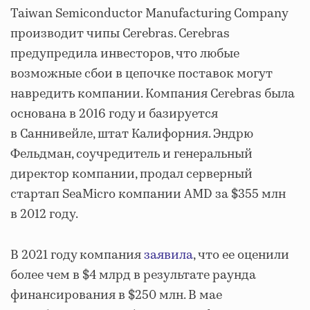
Taiwan Semiconductor Manufacturing Company
производит чипы Cerebras. Cerebras
предупредила инвесторов, что любые
возможные сбои в цепочке поставок могут
навредить компании. Компания Cerebras была
основана в 2016 году и базируется
в Саннивейле, штат Калифорния. Эндрю
Фельдман, соучредитель и генеральный
директор компании, продал серверный
стартап SeaMicro компании AMD за $355 млн
в 2012 году.
В 2021 году компания
заявила
, что ее оценили
более чем в $4 млрд в результате раунда
финансирования в $250 млн. В мае