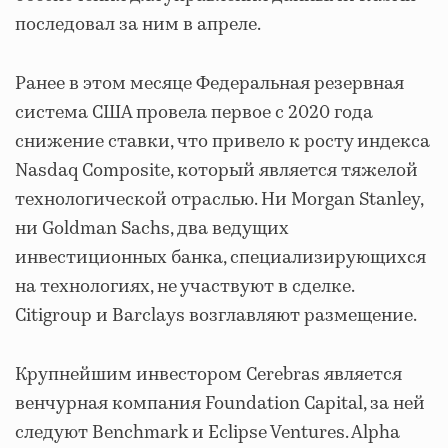
последовал за ним в апреле.
Ранее в этом месяце Федеральная резервная
система США провела первое с 2020 года
снижение ставки, что привело к росту индекса
Nasdaq Composite, который является тяжелой
технологической отраслью. Ни Morgan Stanley,
ни Goldman Sachs, два ведущих
инвестиционных банка, специализирующихся
на технологиях, не участвуют в сделке.
Citigroup и Barclays возглавляют размещение.
Крупнейшим инвестором Cerebras является
венчурная компания Foundation Capital, за ней
следуют Benchmark и Eclipse Ventures. Alpha