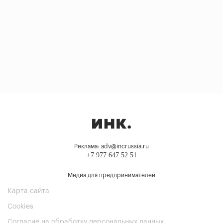
Реклама: adv@incrussia.ru
+7 977 647 52 51
Медиа для предпринимателей
Карта сайта
Cookies
Согласие на обработку персональных данных