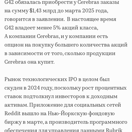
G42 обязалась приобрести у Cerebras заказы
на сумму $1,43 млрд до марта 2025 года,
говорится в заявлении. В настоящее время
G42 владеет менее 5% акций класса,
А компании Cerebras, и у компании есть
опцион на покупку большего количества акций
в зависимости от того, сколько продукции
Cerebras она купит.
Рынок технологических IPO в целом был
скуден в 2024 году, поскольку рост процентных
ставок подтолкнул инвесторов к доходным
активам. Приложение для социальных сетей
Reddit вышло на Нью-Йоркскую фондовую
биржу в марте, а производитель программного
обеспечения для управления данными Rubrik