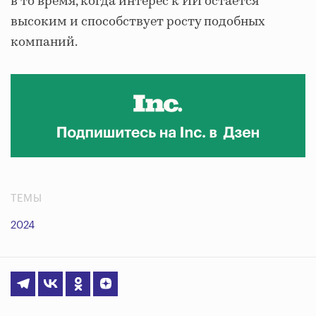
в то время, когда интерес к ИИ остается
высоким и способствует росту подобных
компаний.
ТЕМЫ
2024