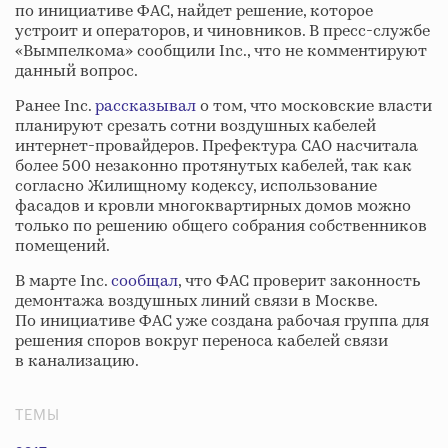
по инициативе ФАС, найдет решение, которое
устроит и операторов, и чиновников. В пресс-службе
«Вымпелкома» сообщили Inc., что не комментируют
данный вопрос.
Ранее Inc.
рассказывал
о том, что московские власти
планируют срезать сотни воздушных кабелей
интернет-провайдеров. Префектура САО насчитала
более 500 незаконно протянутых кабелей, так как
согласно Жилищному кодексу, использование
фасадов и кровли многоквартирных домов можно
только по решению общего собрания собственников
помещений.
В марте Inc.
сообщал
, что ФАС проверит законность
демонтажа воздушных линий связи в Москве.
По инициативе ФАС уже создана рабочая группа для
решения споров вокруг переноса кабелей связи
в канализацию.
ТЕМЫ