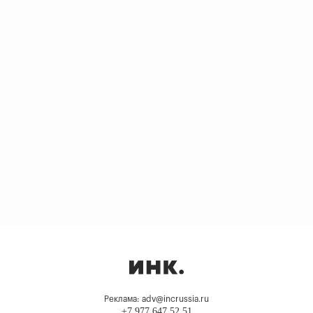
Реклама: adv@incrussia.ru
+7 977 647 52 51