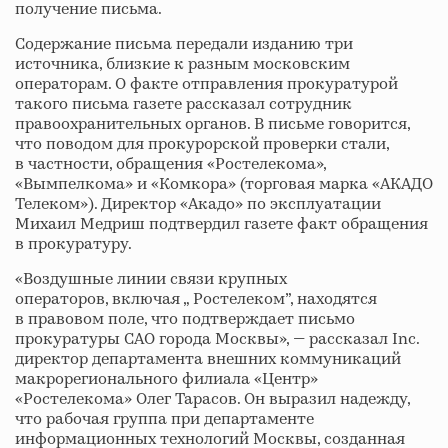
получение письма.
Содержание письма передали изданию три
источника, близкие к разным московским
операторам. О факте отправления прокуратурой
такого письма газете рассказал сотрудник
правоохранительных органов. В письме говорится,
что поводом для прокурорской проверки стали,
в частности, обращения «Ростелекома»,
«Вымпелкома» и «Комкора» (торговая марка «АКАДО
Телеком»). Директор «Акадо» по эксплуатации
Михаил Медриш подтвердил газете факт обращения
в прокуратуру.
«Воздушные линии связи крупных
операторов, включая „ Ростелеком”, находятся
в правовом поле, что подтверждает письмо
прокуратуры САО города Москвы», — рассказал Inc.
директор департамента внешних коммуникаций
макрорегионального филиала «Центр»
«Ростелекома» Олег Тарасов. Он выразил надежду,
что рабочая группа при департаменте
информационных технологий Москвы, созданная