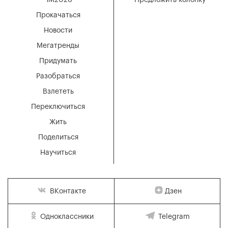
ЧМ2026
Предложить колонку
Прокачаться
Новости
Мегатренды
Придумать
Разобраться
Взлететь
Переключиться
Жить
Поделиться
Научиться
Дзен
ВКонтакте
Одноклассники
Telegram