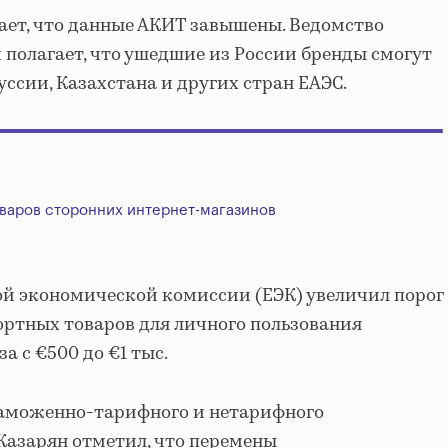
ет, что данные АКИТ завышены. Ведомство
 полагает, что ушедшие из России бренды смогут
ссии, Казахстана и других стран ЕАЭС.
оваров сторонних интернет-магазинов
ой экономической комиссии (ЕЭК) увеличил порог
ртных товаров для личного пользования
а с €500 до €1 тыс.
аможенно-тарифного и нетарифного
Казарян отметил, что перемены