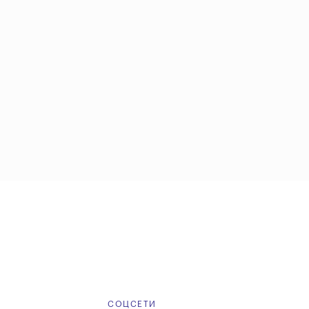
Е
СОЦСЕТИ