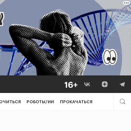
ЮЧИТЬСЯ
РОБОТЫ/ИИ
ПРОКАЧАТЬСЯ