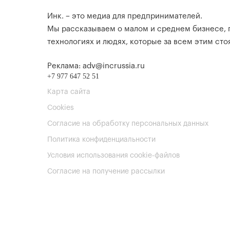
Инк. – это медиа для предпринимателей.
Мы рассказываем о малом и среднем бизнесе,
технологиях и людях, которые за всем этим стоя
Реклама: adv@incrussia.ru
+7 977 647 52 51
Карта сайта
Cookies
Согласие на обработку персональных данных
Политика конфиденциальности
Условия использования cookie-файлов
Согласие на получение рассылки