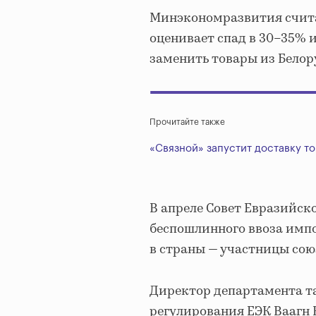
Минэкономразвития счита
оценивает спад в 30–35% и
заменить товары из Белору
Прочитайте также
«Связной» запустит доставку т
В апреле Совет Евразийск
беспошлинного ввоза импо
в страны — участницы союз
Директор департамента т
регулирования ЕЭК Ваагн 