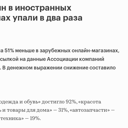
н в иностранных
ах упали в два раза
на 51% меньше в зарубежных онлайн-магазинах,
ссылкой на данные Ассоциации компаний
). В денежном выражении снижение составило
одежда и обувь» достигло 92%, «красота
ь и товары для дома» — 31%, «автозапчасти» —
 техника» — 19%.