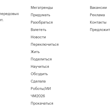
Мегатренды
Вакансии
 передовых
Придумать
Реклама
т.
Разобраться
Контакты
Взлететь
Предложит
Новости
Переключиться
Жить
Поделиться
Научиться
Обсудить
Сделала
Роботы/ИИ
ЧМ2026
Прокачаться