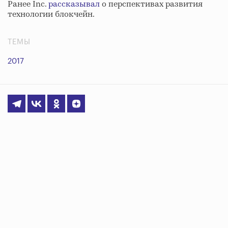
Ранее Inc.
рассказывал
о перспективах развития
технологии блокчейн.
ТЕМЫ
2017