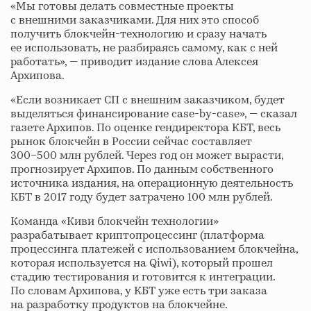
«Мы готовы делать совместные проекты
с внешними заказчиками. Для них это способ
получить блокчейн-технологию и сразу начать
ее использовать, не разбираясь самому, как с ней
работать», — приводит издание слова Алексея
Архипова.
«Если возникает СП с внешним заказчиком, будет
выделяться финансирование case-by-case», — сказал
газете Архипов. По оценке гендиректора КБТ, весь
рынок блокчейн в России сейчас составляет
300−500 млн рублей. Через год он может вырасти,
прогнозирует Архипов. По данным собственного
источника издания, на операционную деятельность
КБТ в 2017 году будет затрачено 100 млн рублей.
Команда «Киви блокчейн технологии»
разрабатывает криптопроцессинг (платформа
процессинга платежей с использованием блокчейна,
которая используется на Qiwi), который прошел
стадию тестирования и готовится к интеграции.
По словам Архипова, у КБТ уже есть три заказа
на разработку продуктов на блокчейне.