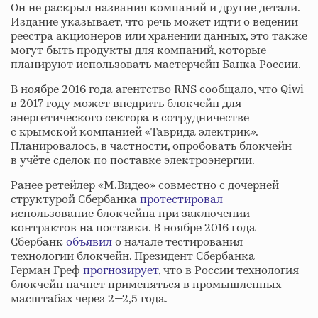
Он не раскрыл названия компаний и другие детали.
Издание указывает, что речь может идти о ведении
реестра акционеров или хранении данных, это также
могут быть продукты для компаний, которые
планируют использовать мастерчейн Банка России.
В ноябре 2016 года агентство RNS сообщало, что Qiwi
в 2017 году может внедрить блокчейн для
энергетического сектора в сотрудничестве
с крымской компанией «Таврида электрик».
Планировалось, в частности, опробовать блокчейн
в учёте сделок по поставке электроэнергии.
Ранее ретейлер «М.Видео» совместно с дочерней
структурой Сбербанка
протестировал
использование блокчейна при заключении
контрактов на поставки. В ноябре 2016 года
Сбербанк
объявил
о начале тестирования
технологии блокчейн. Президент Сбербанка
Герман Греф
прогнозирует
, что в России технология
блокчейн начнет применяться в промышленных
масштабах через 2—2,5 года.