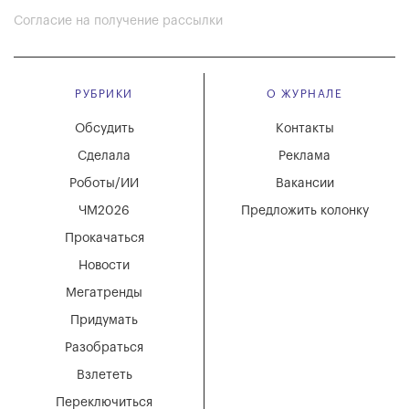
Согласие на получение рассылки
РУБРИКИ
О ЖУРНАЛЕ
Обсудить
Контакты
Сделала
Реклама
Роботы/ИИ
Вакансии
ЧМ2026
Предложить колонку
Прокачаться
Новости
Мегатренды
Придумать
Разобраться
Взлететь
Переключиться