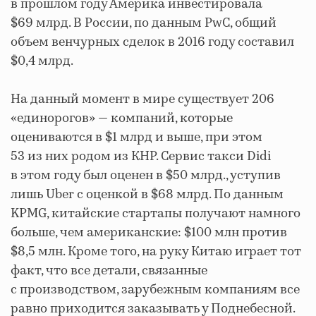
в прошлом году Америка инвестировала
$69 млрд. В России, по данным PwC, общий
объем венчурных сделок в 2016 году составил
$0,4 млрд.
На данный момент в мире существует 206
«единорогов» — компаний, которые
оцениваются в $1 млрд и выше, при этом
53 из них родом из КНР. Сервис такси Didi
в этом году был оценен в $50 млрд., уступив
лишь Uber с оценкой в $68 млрд. По данным
KPMG, китайские стартапы получают намного
больше, чем американские: $100 млн против
$8,5 млн. Кроме того, на руку Китаю играет тот
факт, что все детали, связанные
с производством, зарубежным компаниям все
равно приходится заказывать у Поднебесной.