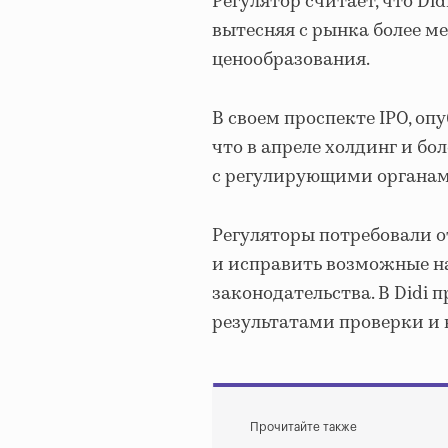
Регулятор считает, что Di
вытесняя с рынка более м
ценообразования.
В своем проспекте IPO, оп
что в апреле холдинг и бо
с регулирующими органам
Регуляторы потребовали 
и исправить возможные н
законодательства. В Didi 
результатами проверки и
Прочитайте также