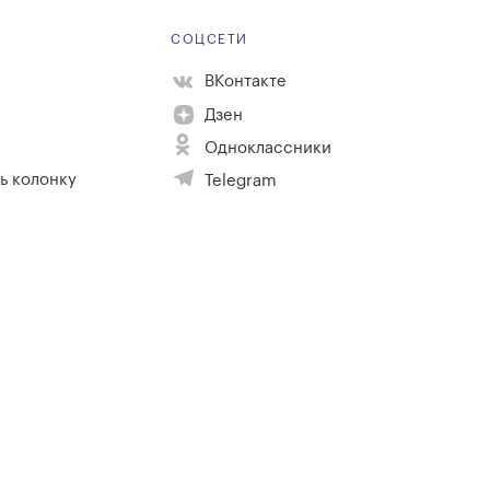
Е
СОЦСЕТИ
ВКонтакте
Дзен
Одноклассники
ь колонку
Telegram