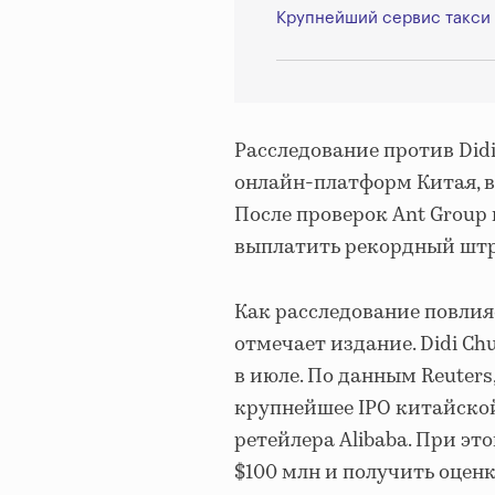
Крупнейший сервис такси 
Расследование против Did
онлайн-платформ Китая, вк
После проверок Ant Group 
выплатить рекордный штра
Как расследование повлияе
отмечает издание. Didi C
в июле. По данным Reuters
крупнейшее IPO китайско
ретейлера Alibaba. При эт
$100 млн и получить оценк