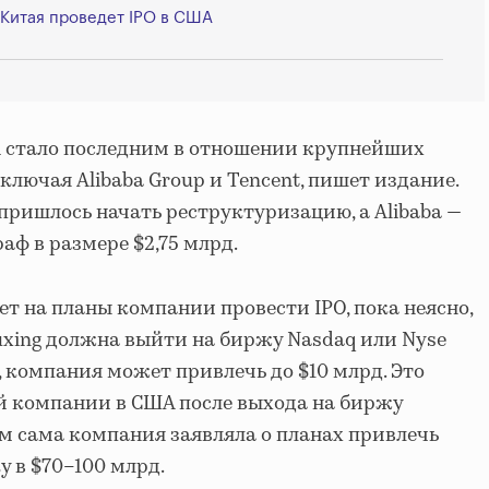
Китая проведет IPO в США
i стало последним в отношении крупнейших
лючая Alibaba Group и Tencent, пишет издание.
пришлось начать реструктуризацию, а Alibaba —
ф в размере $2,75 млрд.
т на планы компании провести IPO, пока неясно,
huxing должна выйти на биржу Nasdaq или Nyse
, компания может привлечь до $10 млрд. Это
й компании в США после выхода на биржу
ом сама компания заявляла о планах привлечь
у в $70–100 млрд.