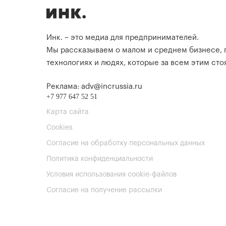
Инк. – это медиа для предпринимателей.
Мы рассказываем о малом и среднем бизнесе,
технологиях и людях, которые за всем этим стоя
Реклама: adv@incrussia.ru
+7 977 647 52 51
Карта сайта
Cookies
Согласие на обработку персональных данных
Политика конфиденциальности
Условия использования cookie-файлов
Согласие на получение рассылки