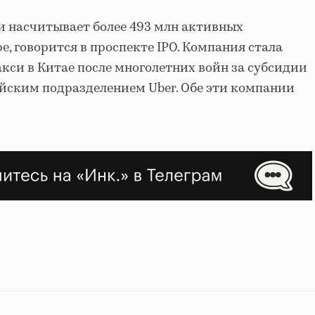
х и насчитывает более 493 млн активных
е, говорится в проспекте IPO. Компания стала
кси в Китае после многолетних войн за субсидии
айским подразделением Uber. Обе эти компании