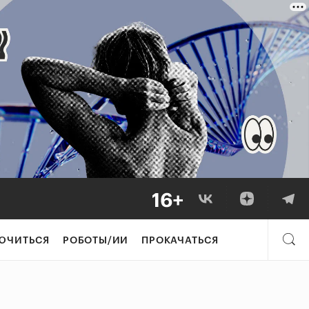
ЮЧИТЬСЯ
РОБОТЫ/ИИ
ПРОКАЧАТЬСЯ