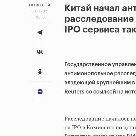
НОВОСТИ
Китай начал а
17.06.2021
расследование 
15:53
IPO сервиса так
Государственное управле
антимонопольное расследо
владеющей крупнейшим в с
Reuters со ссылкой на ист
Расследование началось по
на IPO в Комиссию по цен