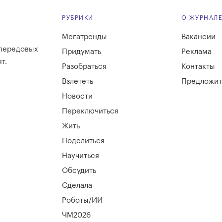
РУБРИКИ
О ЖУРНАЛ
Мегатренды
Вакансии
 передовых
Придумать
Реклама
т.
Разобраться
Контакты
Взлететь
Предложит
Новости
Переключиться
Жить
Поделиться
Научиться
Обсудить
Сделала
Роботы/ИИ
ЧМ2026