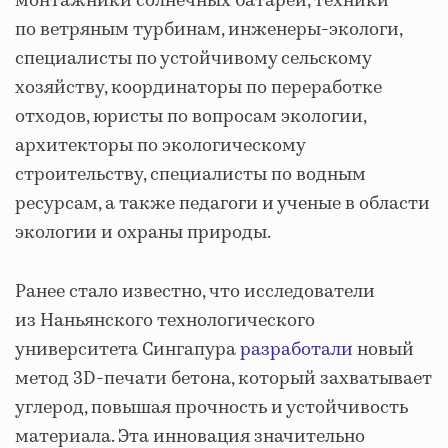
монтажники солнечных батарей, техники
по ветряным турбинам, инженеры-экологи,
специалисты по устойчивому сельскому
хозяйству, координаторы по переработке
отходов, юристы по вопросам экологии,
архитекторы по экологическому
строительству, специалисты по водным
ресурсам, а также педагоги и ученые в области
экологии и охраны природы.
Ранее стало известно, что исследователи
из Наньянского технологического
университета Сингапура
разработали
новый
метод 3D-печати бетона, который захватывает
углерод, повышая прочность и устойчивость
материала. Эта инновация значительно