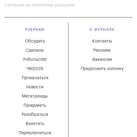
Согласие на получение рассылки
РУБРИКИ
О ЖУРНАЛЕ
Обсудить
Контакты
Сделала
Реклама
Роботы/ИИ
Вакансии
ЧМ2026
Предложить колонку
Прокачаться
Новости
Мегатренды
Придумать
Разобраться
Взлететь
Переключиться