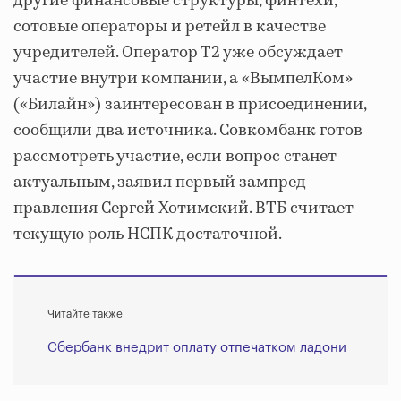
другие финансовые структуры, финтехи,
сотовые операторы и ретейл в качестве
учредителей. Оператор Т2 уже обсуждает
участие внутри компании, а «ВымпелКом»
(«Билайн») заинтересован в присоединении,
сообщили два источника. Совкомбанк готов
рассмотреть участие, если вопрос станет
актуальным, заявил первый зампред
правления Сергей Хотимский. ВТБ считает
текущую роль НСПК достаточной.
Читайте также
Сбербанк внедрит оплату отпечатком ладони