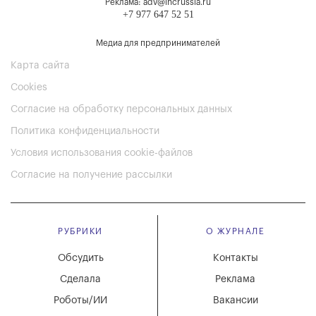
Реклама: adv@incrussia.ru
+7 977 647 52 51
Медиа для предпринимателей
Карта сайта
Cookies
Согласие на обработку персональных данных
Политика конфиденциальности
Условия использования cookie-файлов
Согласие на получение рассылки
РУБРИКИ
О ЖУРНАЛЕ
Обсудить
Контакты
Сделала
Реклама
Роботы/ИИ
Вакансии