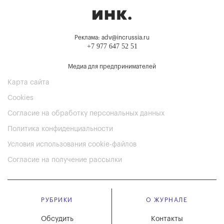
Реклама: adv@incrussia.ru
+7 977 647 52 51
Медиа для предпринимателей
Карта сайта
Cookies
Согласие на обработку персональных данных
Политика конфиденциальности
Условия использования cookie-файлов
Согласие на получение рассылки
РУБРИКИ
О ЖУРНАЛЕ
Обсудить
Контакты