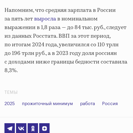
Напомним, что средняя зарплата в России
за пять лет
выросла
в номинальном
выражении в 1,8 раза — до 84 тыс. руб., следует
из данных Росстата. ВВП за этот период,
по итогам 2024 года, увеличился со 110 трлн
до 196 трлн руб., а в 2023 году доля россиян
с доходами ниже границы бедности составила
8,3%.
ТЕМЫ
2025
прожиточный минимум
работа
Россия