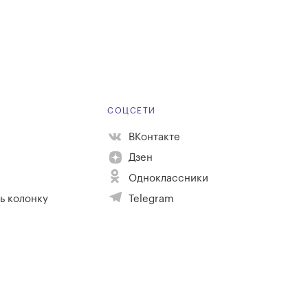
Е
СОЦСЕТИ
ВКонтакте
Дзен
Одноклассники
ь колонку
Telegram