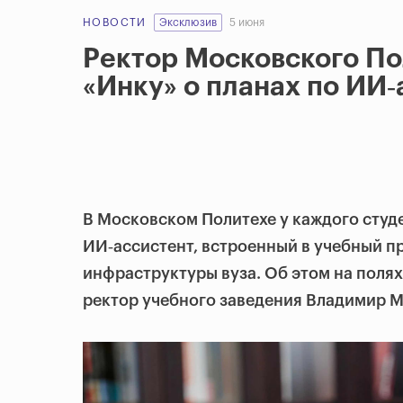
НОВОСТИ
Эксклюзив
5 июня
Ректор Московского По
«Инку» о планах по ИИ‑
В Московском Политехе у каждого студ
ИИ‑ассистент, встроенный в учебный п
инфраструктуры вуза. Об этом на поля
ректор учебного заведения Владимир 