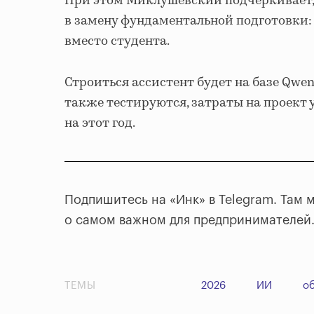
При этом Миклушевский подчеркивает,
в замену фундаментальной подготовки: 
вместо студента.
Строиться ассистент будет на базе Qwen
также тестируются, затраты на проект
на этот год.
Подпишитесь на «Инк» в Telegram. Там
о самом важном для предпринимателей
ТЕМЫ
2026
ИИ
о