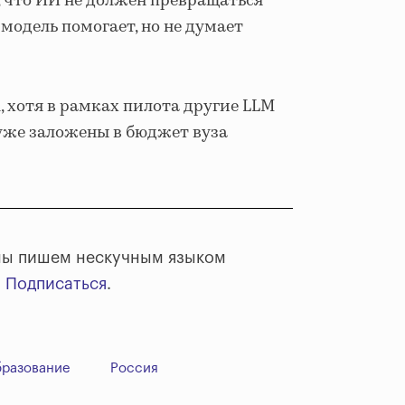
 что ИИ не должен превращаться
модель помогает, но не думает
, хотя в рамках пилота другие LLM
 уже заложены в бюджет вуза
 мы пишем нескучным языком
.
Подписаться
.
бразование
Россия