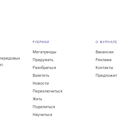
РУБРИКИ
О ЖУРНАЛ
Мегатренды
Вакансии
 передовых
Придумать
Реклама
т.
Разобраться
Контакты
Взлететь
Предложит
Новости
Переключиться
Жить
Поделиться
Научиться