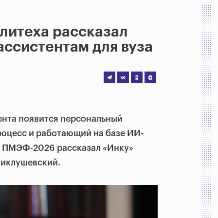
литеха рассказал
ассистентам для вуза
ента появится персональный
роцесс и работающий на базе ИИ-
х ПМЭФ-2026 рассказал «Инку»
Миклушевский.