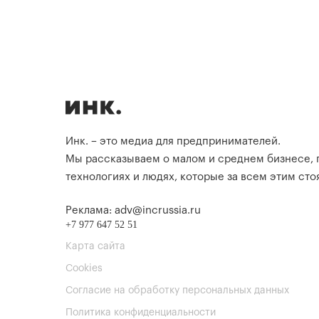
Инк. – это медиа для предпринимателей.
Мы рассказываем о малом и среднем бизнесе,
технологиях и людях, которые за всем этим стоя
Реклама: adv@incrussia.ru
+7 977 647 52 51
Карта сайта
Cookies
Согласие на обработку персональных данных
Политика конфиденциальности