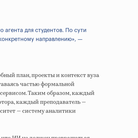
 агента для студентов. По сути
й конкретному направлению», —
ебный план, проекты и контекст вуза
ставаясь частью формальной
 сервисом. Таким образом, каждый
ютора, каждый преподаватель —
рситет — систему аналитики