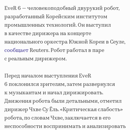
EveR 6 — человекоподобный двурукий робот,
разработанный Корейским институтом
промышленных технологий. Он выступил
в качестве дирижера на концерте
национального оркестра Южной Кореи в Сеуле,
сообщает
Reuters. Робот работал в паре
с реальным дирижером.
Перед началом выступления EveR
6 поклонился зрителям, затем развернулся
к музыкантам и начал дирижировать.
Движения робота были детальными, отметил
дирижер Чхве Су Ёль. «Критическая слабость»
робота, по словам Чхве, заключается в его
неспособности воспринимать и анализировать