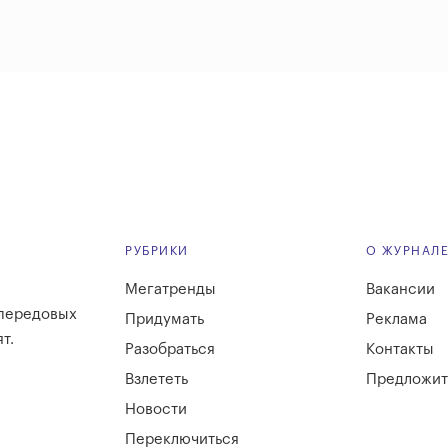
РУБРИКИ
О ЖУРНАЛ
Мегатренды
Вакансии
 передовых
Придумать
Реклама
т.
Разобраться
Контакты
Взлететь
Предложит
Новости
Переключиться