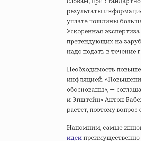
словам, при стандартн
результаты информацион
уплате пошлины больше
Ускоренная экспертиза 
претендующих на заруб
надо подать в течение 
Необходимость повыше
инфляцией. «Повышени
обоснованы», — соглаш
и Эпштейн» Антон Бабен
растет, поэтому вопрос
Напомним, самые инн
идеи
преимущественно 