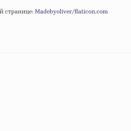
й странице:
Madebyoliver
/
flaticon.com