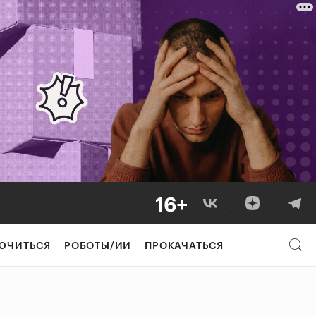
ЮЧИТЬСЯ
РОБОТЫ/ИИ
ПРОКАЧАТЬСЯ