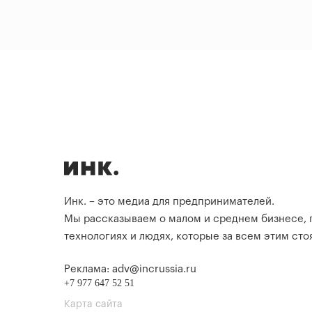
Инк. – это медиа для предпринимателей.
Мы рассказываем о малом и среднем бизнесе,
технологиях и людях, которые за всем этим стоя
Реклама: adv@incrussia.ru
+7 977 647 52 51
Карта сайта