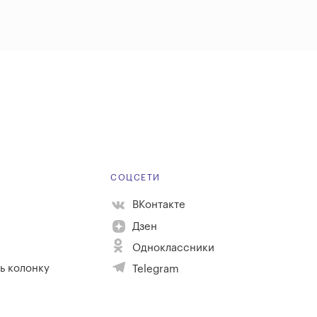
Е
СОЦСЕТИ
ВКонтакте
Дзен
Одноклассники
ь колонку
Telegram