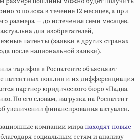
ом размере пошлины можно будет получить
ного поиска в течение 12 месяцев, а при
го размера — до истечения семи месяцев.
актуальна для изобретателей,
ежные патенты (заявки в других странах
года после национальной заявки).
ния тарифов в Роспатенте объясняют
е патентных пошлин и их дифференциация
ается партнер юридического бюро «Падва
ко. По его словам, нагрузка на Роспатент
 об увеличении финансирования актуален.
овационные компании мира
находят новые
благодаря социальным сетям и анализу