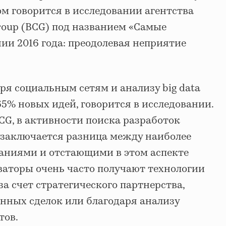
м говорится в исследовании агентства
Group (BCG) под названием «Самые
и 2016 года: преодолевая неприятие
ря социальным сетям и анализу big data
5% новых идей, говорится в исследовании.
CG, в активности поиска разработок
и заключается разница между наиболее
ниями и отстающими в этом аспекте
аторы очень часто получают технологии
за счет стратегического партнерства,
нных сделок или благодаря анализу
тов.