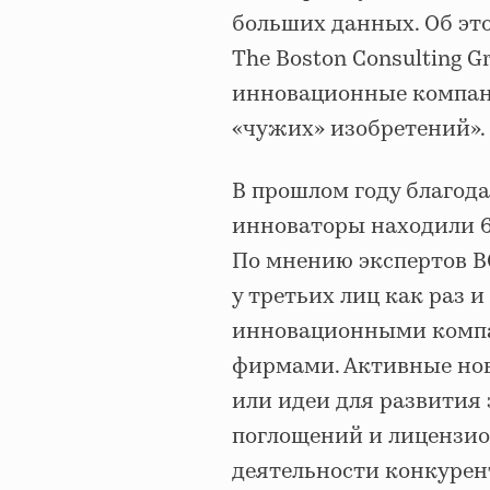
больших данных. Об это
The Boston Consulting 
инновационные компани
«чужих» изобретений».
В прошлом году благода
инноваторы находили 6
По мнению экспертов B
у третьих лиц как раз 
инновационными компа
фирмами. Активные нов
или идеи для развития 
поглощений и лицензио
деятельности конкурен