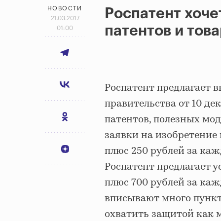
НОВОСТИ
Роспатент хоче
21.03.2017
патентов и тов
01:00
Роспатент предлагает в
правительства от 10 де
патентов, полезных мод
заявки на изобретение 
плюс 250 рублей за ка
Роспатент предлагает у
плюс 700 рублей за ка
вписывают много пункт
охватить защитой как 