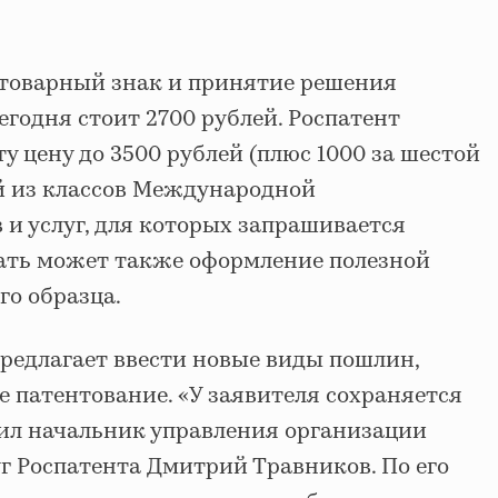
 товарный знак и принятие решения
егодня стоит 2700 рублей. Роспатент
ту цену до 3500 рублей (плюс 1000 за шестой
 из классов Международной
 и услуг, для которых запрашивается
ать может также оформление полезной
го образца.
предлагает ввести новые виды пошлин,
е патентование. «У заявителя сохраняется
тил начальник управления организации
г Роспатента Дмитрий Травников. По его