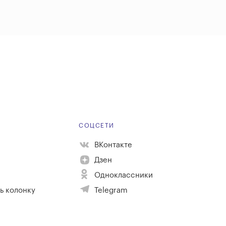
Е
СОЦСЕТИ
ВКонтакте
Дзен
Одноклассники
ь колонку
Telegram