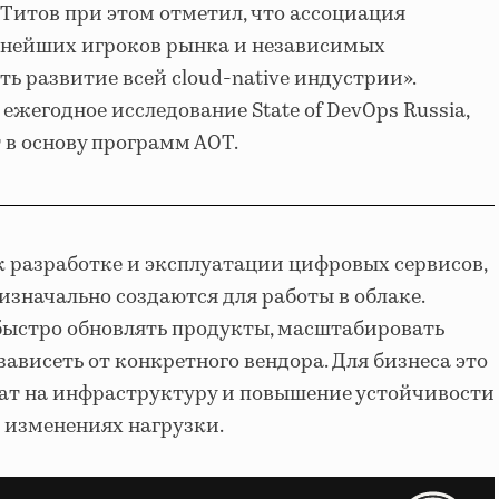
 Титов при этом отметил, что ассоциация
нейших игроков рынка и независимых
ь развитие всей cloud-native индустрии».
жегодное исследование State of DevOps Russia,
 в основу программ АОТ.
 к разработке и эксплуатации цифровых сервисов,
значально создаются для работы в облаке.
быстро обновлять продукты, масштабировать
зависеть от конкретного вендора. Для бизнеса это
рат на инфраструктуру и повышение устойчивости
 изменениях нагрузки.