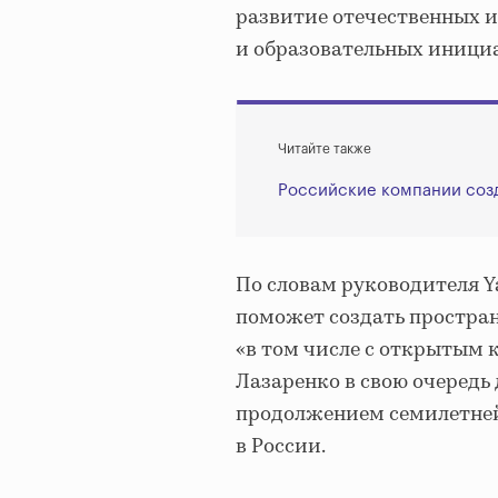
развитие отечественных 
и образовательных инициа
Читайте также
Российские компании соз
По словам руководителя Y
поможет создать простран
«в том числе с открытым 
Лазаренко в свою очередь
продолжением семилетней
в России.