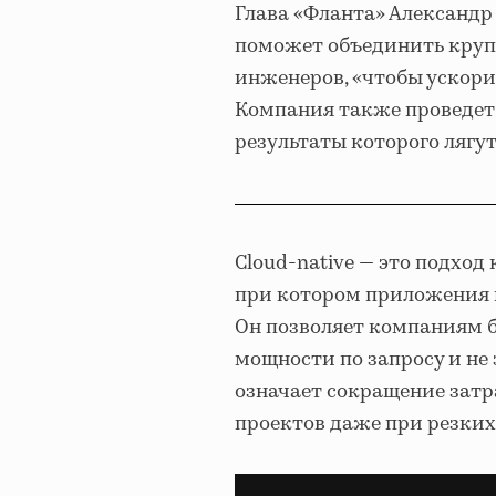
Глава «Фланта» Александр
поможет объединить круп
инженеров, «чтобы ускорит
Компания также проведет е
результаты которого лягут
Cloud-native — это подход
при котором приложения и
Он позволяет компаниям 
мощности по запросу и не 
означает сокращение зат
проектов даже при резких