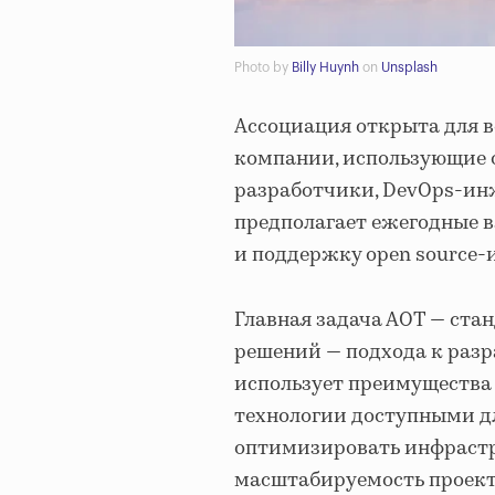
Photo by
Billy Huynh
on
Unsplash
Ассоциация открыта для в
компании, использующие о
разработчики, DevOps-ин
предполагает ежегодные в
и поддержку open source
Главная задача АОТ — ста
решений — подхода к раз
использует преимущества
технологии доступными дл
оптимизировать инфрастр
масштабируемость проект