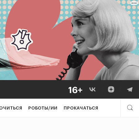
ЮЧИТЬСЯ
РОБОТЫ/ИИ
ПРОКАЧАТЬСЯ