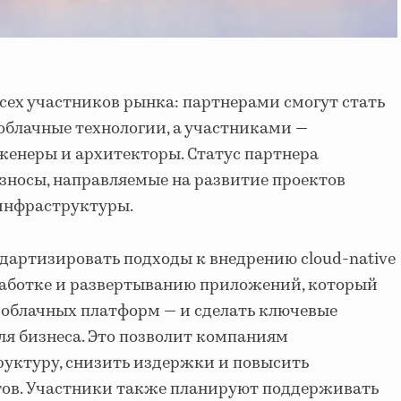
сех участников рынка: партнерами смогут стать
блачные технологии, а участниками —
женеры и архитекторы. Статус партнера
зносы, направляемые на развитие проектов
-инфраструктуры.
ндартизировать подходы к внедрению cloud-native
работке и развертыванию приложений, который
 облачных платформ — и сделать ключевые
я бизнеса. Это позволит компаниям
уктуру, снизить издержки и повысить
ов. Участники также планируют поддерживать