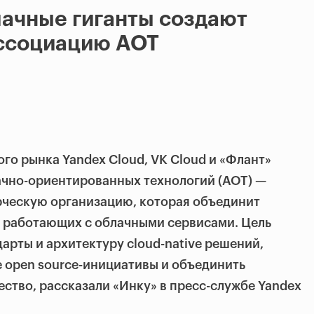
ачные гиганты создают
ссоциацию АОТ
го рынка Yandex Cloud, VK Cloud и «Флант»
чно-ориентированных технологий (АОТ) —
рческую организацию, которая объединит
, работающих с облачными сервисами. Цель
арты и архитектуру cloud-native решений,
 open source-инициативы и объединить
тво, рассказали «Инку» в пресс-службе Yandex