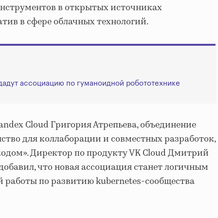
инструментов в открытых источниках
тив в сфере облачных технологий.
дадут ассоциацию по гуманоидной робототехнике
andex Cloud Григория Атрепьева, объединение
ство для коллаборации и совместных разработок,
кодом». Директор по продукту VK Cloud Дмитрий
 добавил, что новая ассоциация станет логичным
 работы по развитию kubernetes-сообщества