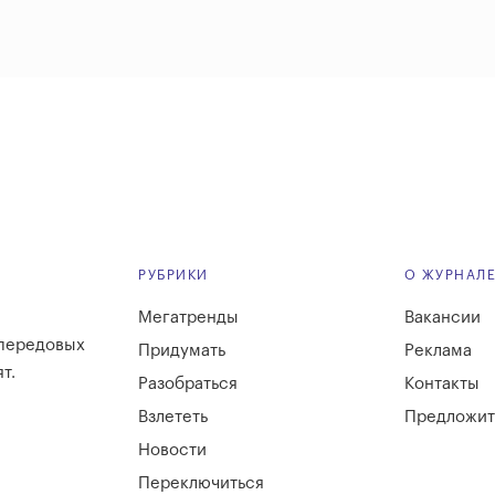
РУБРИКИ
О ЖУРНАЛ
Мегатренды
Вакансии
 передовых
Придумать
Реклама
т.
Разобраться
Контакты
Взлететь
Предложит
Новости
Переключиться