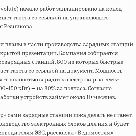
volute) начало работ запланировано на конец
пишет газета со ссылкой на управляющего
я Резникова.
и планы в части производства зарядных станций
 закрытой презентации. Компания собирается
ктрозарядных станций, 800 из которых быстрые
едает газета со ссылкой на документ. Мощность
яет полностью зарядить электрокар за семь-
00–150 кВт) — на 80% за полчаса. Согласно
аботки устройств займет около 10 месяцев.
» сами зарядные станции пока делать не станет,
роизводство электронных блоков для них и будет
изводителям ЭЗС, рассказал «Ведомостям»