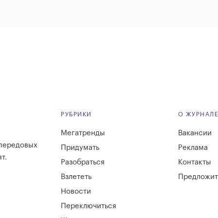
РУБРИКИ
О ЖУРНАЛ
Мегатренды
Вакансии
 передовых
Придумать
Реклама
т.
Разобраться
Контакты
Взлететь
Предложит
Новости
Переключиться