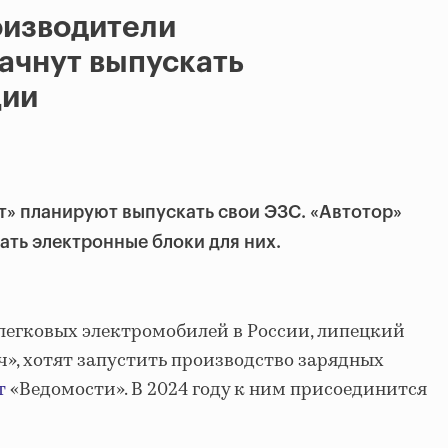
оизводители
ачнут выпускать
ции
» планируют выпускать свои ЭЗС. «Автотор»
ать электронные блоки для них.
легковых электромобилей в России, липецкий
», хотят запустить производство зарядных
т
«Ведомости». В 2024 году к ним присоединится