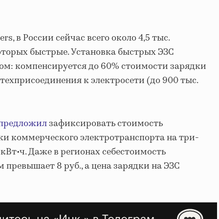
s, в России сейчас всего около 4,5 тыс.
которых быстрые. Установка быстрых ЭЗС
ом: компенсируется до 60% стоимости зарядки
% техприсоединения к электросети (до 900 тыс.
предложил
зафиксировать стоимость
ки коммерческого электротранспорта на три-
1 кВт•ч. Даже в регионах себестоимость
 превышает 8 руб., а цена зарядки на ЭЗС