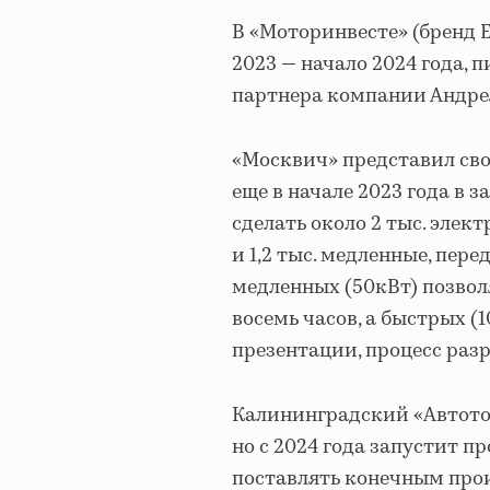
В «Моторинвесте» (бренд E
2023 — начало 2024 года, 
партнера компании Андре
«Москвич» представил сво
еще в начале 2023 года в
сделать около 2 тыс. эле
и 1,2 тыс. медленные, пер
медленных (50кВт) позвол
восемь часов, а быстрых (1
презентации, процесс разр
Калининградский «Автотор
но с 2024 года запустит п
поставлять конечным про