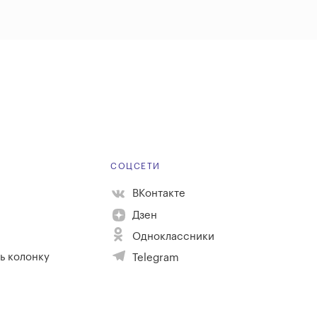
Е
СОЦСЕТИ
ВКонтакте
Дзен
Одноклассники
ь колонку
Telegram