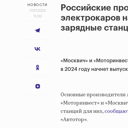
НОВОСТИ
Российские пр
17.07.2023
электрокаров н
11:20
зарядные стан
«Москвич» и «Моторинвест
в 2024 году начнет выпуск
Основные производители 
«Моторинвест» и «Москвич
станций для них,
сообщаю
«Автотор».