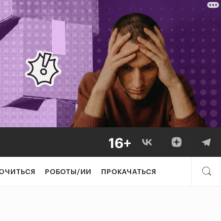
ЮЧИТЬСЯ
РОБОТЫ/ИИ
ПРОКАЧАТЬСЯ