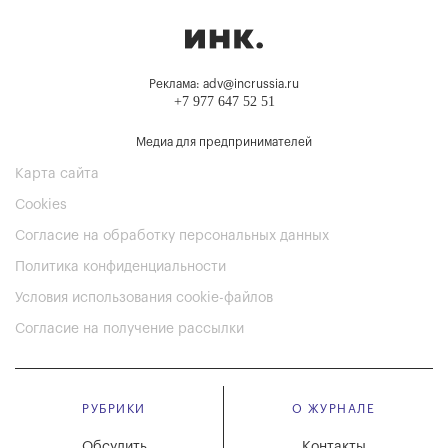
Реклама: adv@incrussia.ru
+7 977 647 52 51
Медиа для предпринимателей
Карта сайта
Cookies
Согласие на обработку персональных данных
Политика конфиденциальности
Условия использования cookie-файлов
Согласие на получение рассылки
РУБРИКИ
О ЖУРНАЛЕ
Обсудить
Контакты