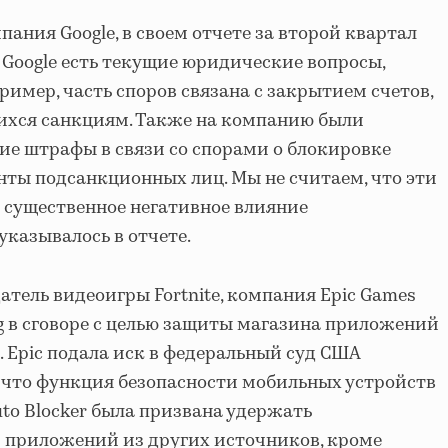
пания Google, в своем отчете за второй квартал
у Google есть текущие юридические вопросы,
имер, часть споров связана с закрытием счетов,
шихся санкциям. Также на компанию были
е штрафы в связи со спорами о блокировке
нты подсанкционных лиц. Мы не считаем, что эти
 существенное негативное влияние
 указывалось в отчете.
датель видеоигры Fortnite, компания Epic Games
g в сговоре с целью защиты магазина приложений
в. Epic подала иск в федеральный суд США
 что функция безопасности мобильных устройств
to Blocker была призвана удержать
и приложений из других источников, кроме