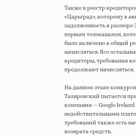
Также в реестр кредиторо
«Царьград», которому в ав
задолженность в размере 3
первым телеканалом, котор
было включено в общий ре
начисляться. Все остальн
кредиторы, требования ко
продолжают начисляться.
На данном этапе конкурс
Таляровский пытается пр
компании — Google Ireland 
недействительными платеж
требований также есть на
возврата средств.