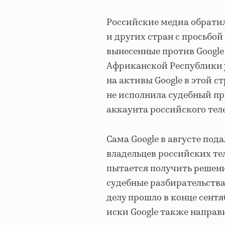
Российские медиа обратил
и других стран с просьбой
вынесенные против Google
Африканской Республики 
на активы Google в этой с
не исполнила судебный пр
аккаунта российского теле
Сама Google в августе по
владельцев российских те
пытается получить решени
судебные разбирательства
делу прошло в конце сент
иски Google также направи