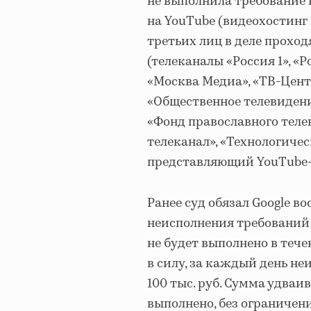
не выполнила требование
на YouTube (видеохостинг
третьих лиц в деле проход
(телеканалы «Россия 1», «Р
«Москва Медиа», «ТВ-Цент
«Общественное телевидение
«Фонд православного тел
телеканал», «Технологичес
представляющий YouTube-
Ранее суд обязал Google во
неисполнения требований 
не будет выполнено в тече
в силу, за каждый день н
100 тыс. руб. Сумма удваи
выполнено, без ограничен