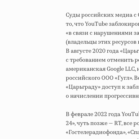
Суды российских медиа с 
то, что YouTube заблокир
«в связи с нарушениями з
(владельцы этих ресурсов 
В августе 2020 года «Цар
с требованием отменить р
американская Google LLC, 
российского ООО «Гугл». В
«Царьграду» доступ к за
о начислении прогрессивн
В феврале 2022 года YouTu
24», чуть позже — RT, все
«Гостелерадиофонда», «Сп