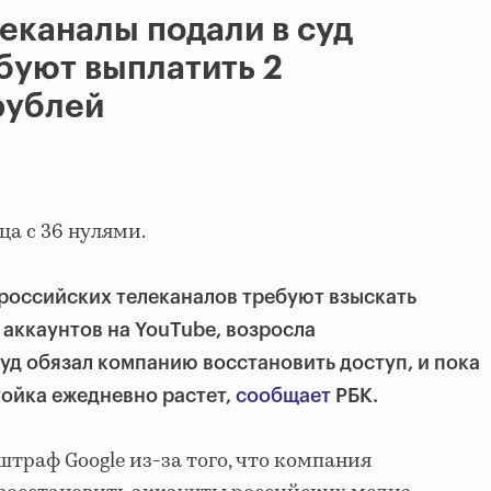
еканалы подали в суд
ебуют выплатить 2
рублей
ца с 36 нулями.
российских телеканалов требуют взыскать
 аккаунтов на YouTube, возросла
Суд обязал компанию восстановить доступ, и пока
тойка ежедневно растет,
сообщает
РБК.
траф Google из-за того, что компания