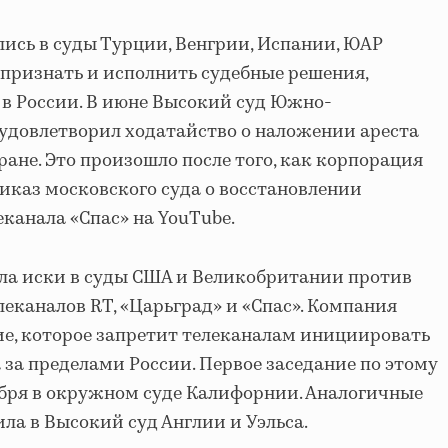
ись в суды Турции, Венгрии, Испании, ЮАР
 признать и исполнить судебные решения,
 в России. В июне Высокий суд Южно-
удовлетворил ходатайство о наложении ареста
тране. Это произошло после того, как корпорация
иказ московского суда о восстановлении
канала «Спас» на YouTube.
дала иски в суды США и Великобритании против
леканалов RT, «Царьград» и «Спас». Компания
е, которое запретит телеканалам инициировать
 за пределами России. Первое заседание по этому
ября в окружном суде Калифорнии. Аналогичные
ла в Высокий суд Англии и Уэльса.