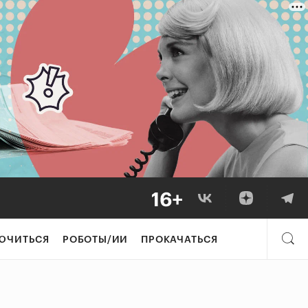
ЮЧИТЬСЯ
РОБОТЫ/ИИ
ПРОКАЧАТЬСЯ