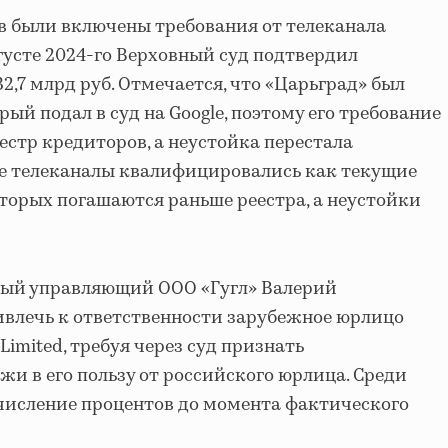
в были включены требования от телеканала
густе 2024-го Верховный суд подтвердил
2,7 млрд руб. Отмечается, что «Царьград» был
ый подал в суд на Google, поэтому его требование
естр кредиторов, а неустойка перестала
ые телеканалы квалифицировались как текущие
торых погашаются раньше реестра, а неустойки
ный управляющий ООО «Гугл» Валерий
ивлечь к ответственности зарубежное юрлицо
Limited, требуя через суд признать
и в его пользу от российского юрлица. Среди
числение процентов до момента фактического