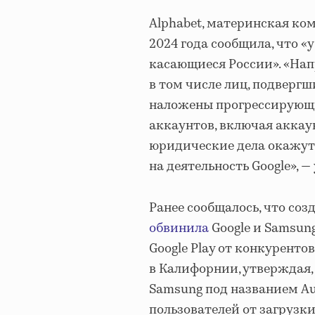
Alphabet, материнская ком
2024 года сообщила, что «
касающиеся России». «Напр
в том числе лиц, подверг
наложены прогрессирующи
аккаунтов, включая аккау
юридические дела окажут
на деятельность Google», —
Ранее сообщалось, что соз
обвинила
Google и Samsun
Google Play от конкуренто
в Калифорнии, утверждая,
Samsung под названием Au
пользователей от загрузк