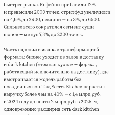
быстрее рынка. Кофейни прибавили 12%
и превысили 2000 точек, стритфуд увеличился
на 4,6%, до 2900, пекарни — на 3%, до 6500.
Сильнее всего сократился сегмент суши-
шопов — минус 7,3%, до 2200 точек.
Часть падения связана с трансформацией
формата: бизнес уходит из залов в доставку
и dark kitchen («темная кухня» — формат,
работающий исключительно на доставку), где
выстраивается модель работы без
посадочных зон. Так, Secret Kitchen нарастил
выручку более чем на 40% — с 1,4 млрд руб.
в 2024 году до почти 2 млрд руб. в 2025-м,
одновременно расширив сеть dark kitchen