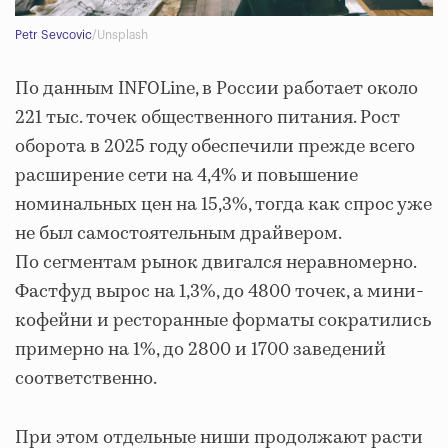
Petr Sevcovic
/Unsplash
По данным INFOLine, в России работает около
221 тыс. точек общественного питания. Рост
оборота в 2025 году обеспечили прежде всего
расширение сети на 4,4% и повышение
номинальных цен на 15,3%, тогда как спрос уже
не был самостоятельным драйвером.
По сегментам рынок двигался неравномерно.
Фастфуд вырос на 1,3%, до 4800 точек, а мини-
кофейни и ресторанные форматы сократились
примерно на 1%, до 2800 и 1700 заведений
соответственно.
При этом отдельные ниши продолжают расти