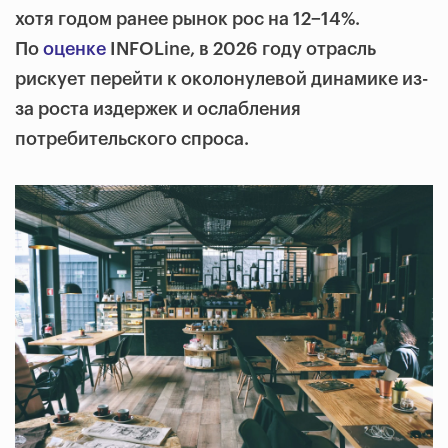
хотя годом ранее рынок рос на 12−14%.
По
оценке
INFOLine, в 2026 году отрасль
рискует перейти к околонулевой динамике из-
за роста издержек и ослабления
потребительского спроса.