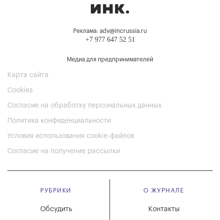
Реклама: adv@incrussia.ru
+7 977 647 52 51
Медиа для предпринимателей
Карта сайта
Cookies
Согласие на обработку персональных данных
Политика конфиденциальности
Условия использования cookie-файлов
Согласие на получение рассылки
РУБРИКИ
О ЖУРНАЛЕ
Обсудить
Контакты