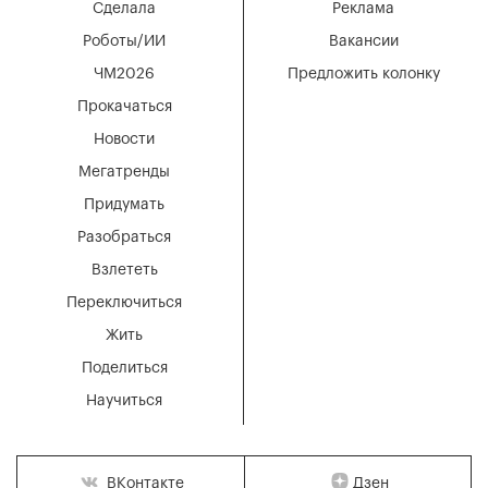
Сделала
Реклама
Роботы/ИИ
Вакансии
ЧМ2026
Предложить колонку
Прокачаться
Новости
Мегатренды
Придумать
Разобраться
Взлететь
Переключиться
Жить
Поделиться
Научиться
Дзен
ВКонтакте