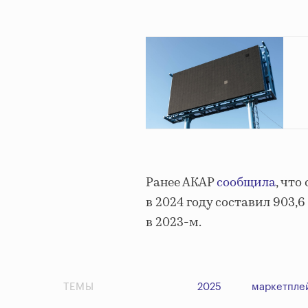
Ранее АКАР
сообщила
, чт
в 2024 году составил 903,6
в 2023-м.
ТЕМЫ
2025
маркетпле