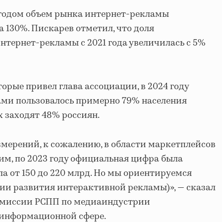
годом объем рынка интернет-рекламы
 130%. Пискарев отметил, что доля
нтернет-рекламы с 2021 года увеличилась с 5%
орые привел глава ассоциации, в 2024 году
ми пользовалось примерно 79% населения
х заходят 48% россиян.
мерений, к сожалению, в области маркетплейсов
тим, по 2023 году официальная цифра была
ала от 150 до 220 млрд. Но мы ориентируемся
ии развития интерактивной рекламы)», — сказал
омиссии РСПП по медиаиндустрии
 информационной сфере.