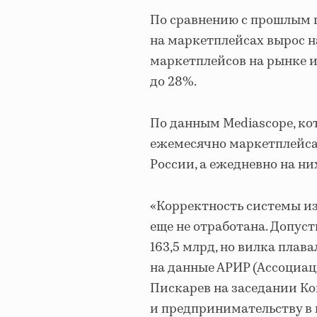
По сравнению с прошлым 
на маркетплейсах вырос на
маркетплейсов на рынке и
до 28%.
По данным Mediascope, кот
ежемесячно маркетплейса
России, а ежедневно на ни
«Корректность системы из
еще не отработана. Допус
163,5 млрд, но вилка плав
на данные АРИР (Ассоциац
Пискарев на заседании К
и предпринимательству в