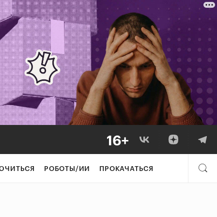
ЮЧИТЬСЯ
РОБОТЫ/ИИ
ПРОКАЧАТЬСЯ