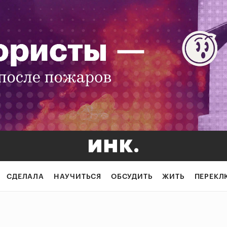
СДЕЛАЛА
НАУЧИТЬСЯ
ОБСУДИТЬ
ЖИТЬ
ПЕРЕКЛ