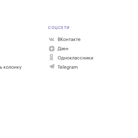
Е
СОЦСЕТИ
ВКонтакте
Дзен
Одноклассники
ь колонку
Telegram