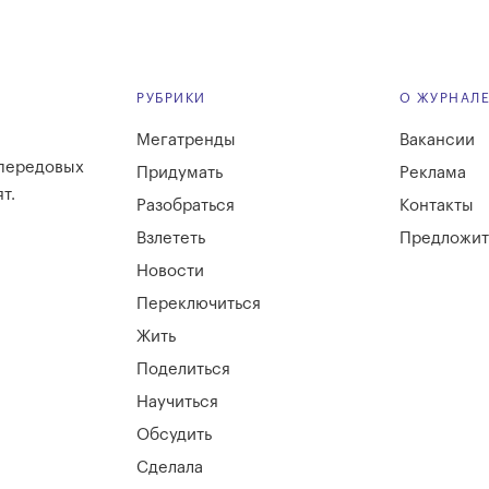
РУБРИКИ
О ЖУРНАЛ
Мегатренды
Вакансии
 передовых
Придумать
Реклама
т.
Разобраться
Контакты
Взлететь
Предложит
Новости
Переключиться
Жить
Поделиться
Научиться
Обсудить
Сделала