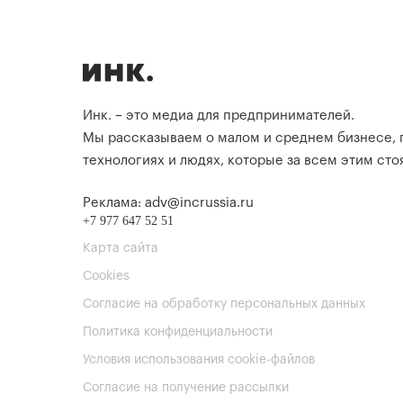
Инк. – это медиа для предпринимателей.
Мы рассказываем о малом и среднем бизнесе,
технологиях и людях, которые за всем этим стоя
Реклама: adv@incrussia.ru
+7 977 647 52 51
Карта сайта
Cookies
Согласие на обработку персональных данных
Политика конфиденциальности
Условия использования cookie-файлов
Согласие на получение рассылки