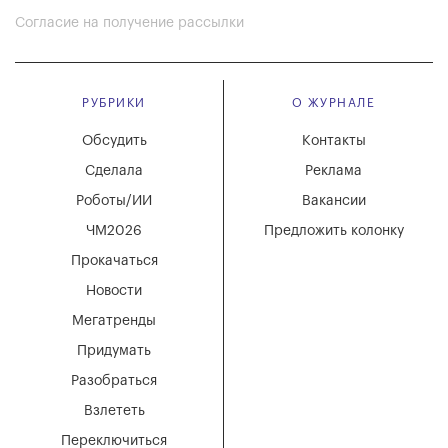
Согласие на получение рассылки
РУБРИКИ
О ЖУРНАЛЕ
Обсудить
Контакты
Сделала
Реклама
Роботы/ИИ
Вакансии
ЧМ2026
Предложить колонку
Прокачаться
Новости
Мегатренды
Придумать
Разобраться
Взлететь
Переключиться