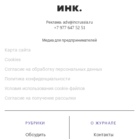
Реклама: adv@incrussia.ru
+7 977 647 52 51
Медиа для предпринимателей
Карта сайта
Cookies
Согласие на обработку персональных данных
Политика конфиденциальности
Условия использования cookie-файлов
Согласие на получение рассылки
РУБРИКИ
О ЖУРНАЛЕ
Обсудить
Контакты