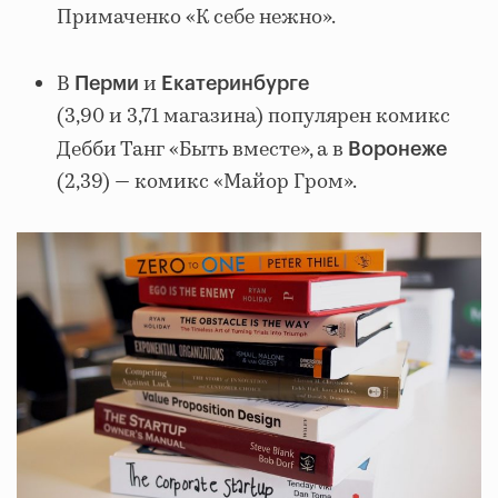
Примаченко «К себе нежно».
В
и
Перми
Екатеринбурге
(3,90 и 3,71 магазина) популярен комикс
Дебби Танг «Быть вместе», а в
Воронеже
(2,39) — комикс «Майор Гром».