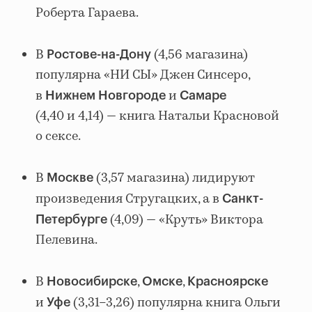
Роберта Гараева.
В
(4,56 магазина)
Ростове-на-Дону
популярна «НИ СЫ» Джен Синсеро,
в
и
Нижнем Новгороде
Самаре
(4,40 и 4,14) — книга Натальи Красновой
о сексе.
В
(3,57 магазина) лидируют
Москве
произведения Стругацких, а в
Санкт-
(4,09) — «Круть» Виктора
Петербурге
Пелевина.
В
,
,
Новосибирске
Омске
Красноярске
и
(3,31–3,26) популярна книга Ольги
Уфе