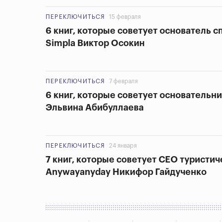
ПЕРЕКЛЮЧИТЬСЯ
15 февраля
6 книг, которые советует основатель 
Simpla Виктор Осокин
ПЕРЕКЛЮЧИТЬСЯ
7 февраля
6 книг, которые советует основательн
Эльвина Абибуллаева
ПЕРЕКЛЮЧИТЬСЯ
24 января
7 книг, которые советует CEO туристич
Anywayanyday Никифор Гайдученко