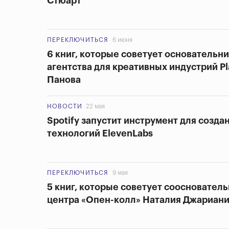
Стюарт
ПЕРЕКЛЮЧИТЬСЯ
6 июня
6 книг, которые советует основательн
агентства для креативных индустрий Pl
Панова
НОВОСТИ
22 мая
Spotify запустит инструмент для созда
технологий ElevenLabs
ПЕРЕКЛЮЧИТЬСЯ
9 мая
5 книг, которые советует соосновател
центра «Опен-колл» Наталия Джариан