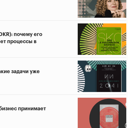
OKR): почему его
яет процессы в
акие задачи уже
 бизнес принимает