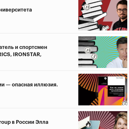
университета
атель и спортсмен
RICS, IRONSTAR,
ии — опасная иллюзия.
roup в России Элла