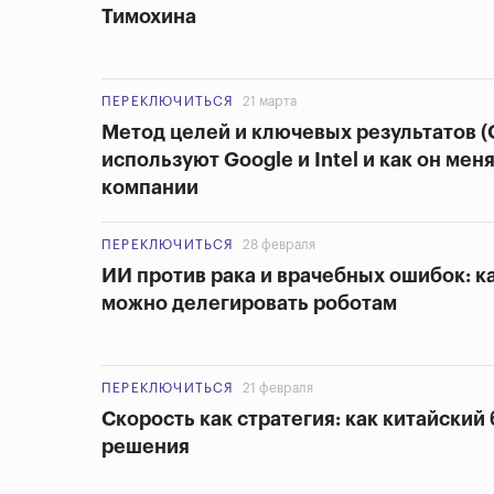
Тимохина
ПЕРЕКЛЮЧИТЬСЯ
21 марта
Метод целей и ключевых результатов (
используют Google и Intel и как он мен
компании
ПЕРЕКЛЮЧИТЬСЯ
28 февраля
ИИ против рака и врачебных ошибок: к
можно делегировать роботам
ПЕРЕКЛЮЧИТЬСЯ
21 февраля
Скорость как стратегия: как китайский
решения