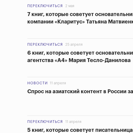
ПЕРЕКЛЮЧИТЬСЯ
2 мая
7 книг, которые советует основательн
компании «Кларитус» Татьяна Матвиен
ПЕРЕКЛЮЧИТЬСЯ
25 апреля
6 книг, которые советует основательн
агентства «А4» Мария Тесло-Данилова
НОВОСТИ
11 апреля
Спрос на азиатский контент в России з
ПЕРЕКЛЮЧИТЬСЯ
11 апреля
5 книг, которые советует писательниц