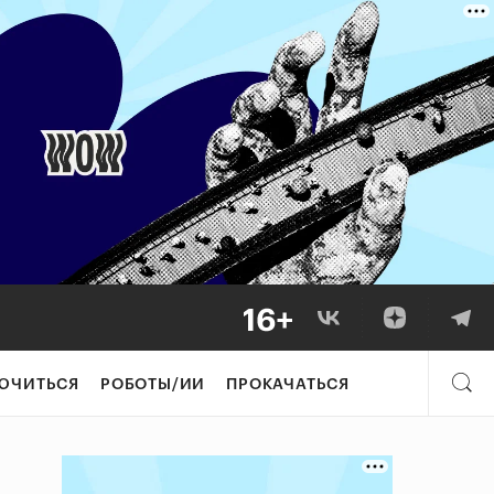
ЮЧИТЬСЯ
РОБОТЫ/ИИ
ПРОКАЧАТЬСЯ