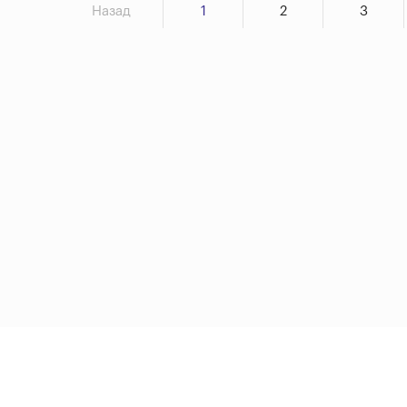
Назад
1
2
3