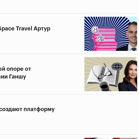
Space Travel Артур
ей опоре от
лии Ганшу
 создают платформу