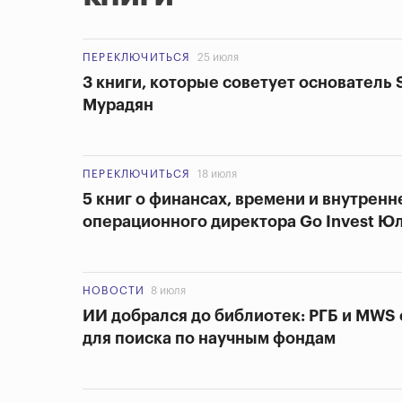
ПЕРЕКЛЮЧИТЬСЯ
25 июля
3 книги, которые советует основатель 
Мурадян
ПЕРЕКЛЮЧИТЬСЯ
18 июля
5 книг о финансах, времени и внутренн
операционного директора Go Invest Ю
НОВОСТИ
8 июля
ИИ добрался до библиотек: РГБ и MWS
для поиска по научным фондам