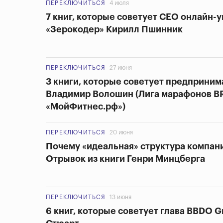
ПЕРЕКЛЮЧИТЬСЯ
4 июля
7 книг, которые советует CEO онлайн-
«Зерокодер» Кирилл Пшинник
ПЕРЕКЛЮЧИТЬСЯ
27 июня
3 книги, которые советует предприним
Владимир Волошин (Лига марафонов B
«МойФитнес.рф»)
ПЕРЕКЛЮЧИТЬСЯ
20 июня
Почему «идеальная» структура компан
Отрывок из книги Генри Минцберга
ПЕРЕКЛЮЧИТЬСЯ
13 июня
6 книг, которые советует глава BBDO G