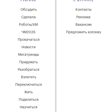
РУБРИКИ
О ЖУРНАЛЕ
Обсудить
Контакты
Сделала
Реклама
Роботы/ИИ
Вакансии
ЧМ2026
Предложить колонку
Прокачаться
Новости
Мегатренды
Придумать
Разобраться
Взлететь
Переключиться
Жить
Поделиться
Научиться