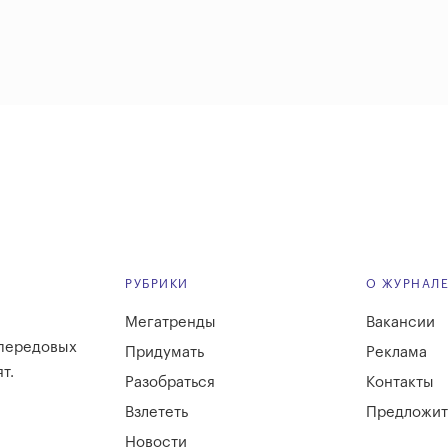
РУБРИКИ
О ЖУРНАЛ
Мегатренды
Вакансии
 передовых
Придумать
Реклама
т.
Разобраться
Контакты
Взлететь
Предложит
Новости