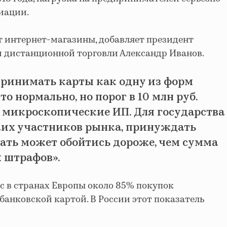
циации.
 интернет-магазины, добавляет президент
 дистанционной торговли Александр Иванов.
принимать карты как одну из форм
то нормально, но порог в 10 млн руб.
то микроскопические ИП. Для государства
ких участников рынка, принуждать
ать может обойтись дороже, чем сумма
 штрафов».
с в странах Европы около 85% покупок
банковской картой. В России этот показатель