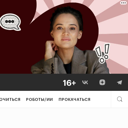
ЮЧИТЬСЯ
РОБОТЫ/ИИ
ПРОКАЧАТЬСЯ