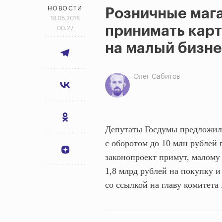
НОВОСТИ
Розничные мага
18.05.2018
принимать карт
00:27
на малый бизне
Олег Сабитов
Депутаты Госдумы предложили
с оборотом до 10 млн рублей 
законопроект примут, малому
1,8 млрд рублей на покупку 
со ссылкой на главу комитет