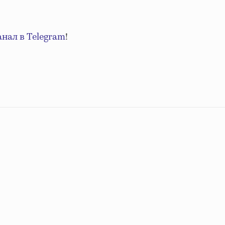
анал в Telegram
!