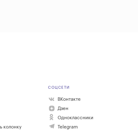
Е
СОЦСЕТИ
ВКонтакте
Дзен
Одноклассники
ь колонку
Telegram