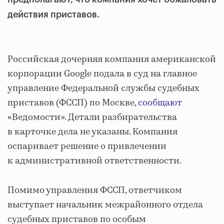
действия приставов.
Российская дочерняя компания американской
корпорации Google подала в суд на главное
управление Федеральной службы судебных
приставов (ФССП) по Москве,
сообщают
«Ведомости». Детали разбирательства
в карточке дела не указаны. Компания
оспаривает решение о привлечении
к административной ответственности.
Помимо управления ФССП, ответчиком
выступает начальник межрайонного отдела
судебных приставов по особым