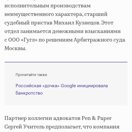
исполнительным производствам
неимущественного характера, старший
судебный пристав Михаил Кузнецов. Этот
отдел занимается денежными взысканиями
с ООО «Гугл» по решениям Арбитражного суда
Москвы.
Прочитайте также
Российская «дочка» Google инициировала
банкротство
Партнер коллегии адвокатов Pen & Paper
Сергей Учитель предполагает, что компания