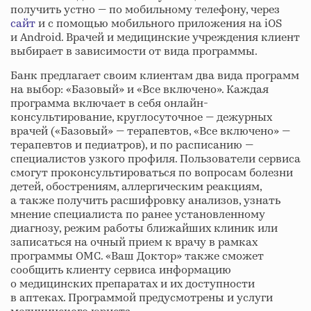
получить устно — по мобильному телефону, через
сайт
и с помощью мобильного приложения на iOS
и Android. Врачей и медицинские учреждения клиент
выбирает в зависимости от вида программы.
Банк предлагает своим клиентам два вида программ
на выбор: «Базовый» и «Все включено». Каждая
программа включает в себя онлайн-
консультирование, круглосуточное — дежурных
врачей («Базовый» — терапевтов, «Все включено» —
терапевтов и педиатров), и по расписанию —
специалистов узкого профиля. Пользователи сервиса
смогут проконсультироваться по вопросам болезни
детей, обострениям, аллергическим реакциям,
а также получить расшифровку анализов, узнать
мнение специалиста по ранее установленному
диагнозу, режим работы ближайших клиник или
записаться на очный прием к врачу в рамках
программы ОМС. «Ваш Доктор» также сможет
сообщить клиенту сервиса информацию
о медицинских препаратах и их доступности
в аптеках. Программой предусмотрены и услуги