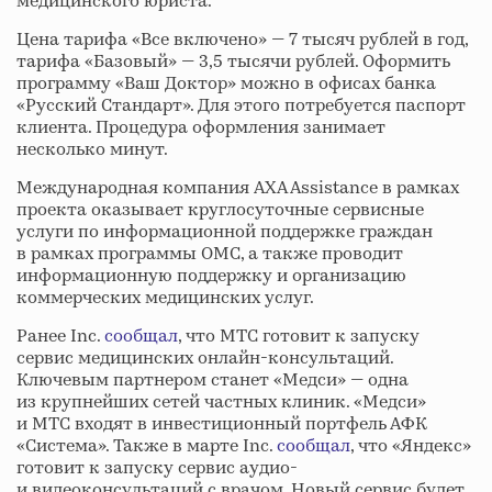
медицинского юриста.
Цена тарифа «Все включено» — 7 тысяч рублей в год,
тарифа «Базовый» — 3,5 тысячи рублей. Оформить
программу «Ваш Доктор» можно в офисах банка
«Русский Стандарт». Для этого потребуется паспорт
клиента. Процедура оформления занимает
несколько минут.
Международная компания AXA Assistance в рамках
проекта оказывает круглосуточные сервисные
услуги по информационной поддержке граждан
в рамках программы ОМС, а также проводит
информационную поддержку и организацию
коммерческих медицинских услуг.
Ранее Inc.
сообщал
, что МТС готовит к запуску
сервис медицинских онлайн-консультаций.
Ключевым партнером станет «Медси» — одна
из крупнейших сетей частных клиник. «Медси»
и МТС входят в инвестиционный портфель АФК
«Система». Также в марте Inc.
сообщал
, что «Яндекс»
готовит к запуску сервис аудио-
и видеоконсультаций с врачом. Новый сервис будет