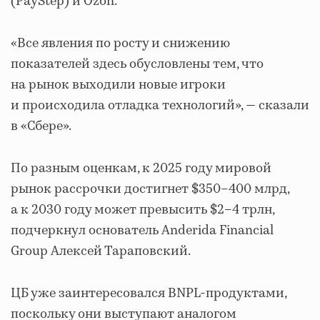
(PayStep) и Ozon.
«Все явления по росту и снижению
показателей здесь обусловлены тем, что
на рынок выходили новые игроки
и происходила отладка технологий», — сказали
в «Сбере».
По разным оценкам, к 2025 году мировой
рынок рассрочки достигнет $350–400 млрд,
а к 2030 году может превысить $2–4 трлн,
подчеркнул основатель Anderida Financial
Group Алексей Тараповский.
ЦБ уже заинтересовался BNPL-продуктами,
поскольку они выступают аналогом