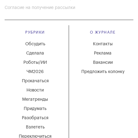
Согласие на получение рассылки
РУБРИКИ
О ЖУРНАЛЕ
Обсудить
Контакты
Сделала
Реклама
Роботы/ИИ
Вакансии
ЧМ2026
Предложить колонку
Прокачаться
Новости
Мегатренды
Придумать
Разобраться
Взлететь
Переключиться