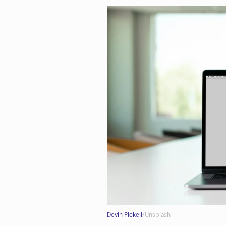
Devin Pickell
/Unsplash