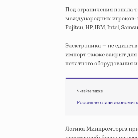
Под ограничения попала т
международных игроков: и
Fujitsu, HP, IBM, Intel, Sa
Электроника — не единств
импорт также закрыт для э
печатного оборудования и 
Читайте также
Россияне стали экономить
Логика Минпромторга при