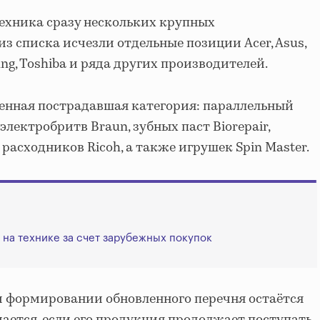
ехника сразу нескольких крупных
з списка исчезли отдельные позиции Acer, Asus,
msung, Toshiba и ряда других производителей.
енная пострадавшая категория: параллельный
лектробритв Braun, зубных паст Biorepair,
расходников Ricoh, а также игрушек Spin Master.
 на технике за счет зарубежных покупок
 формировании обновленного перечня остаётся