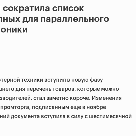
я сократила список
пных для параллельного
роники
терной техники вступил в новую фазу
шнего дня перечень товаров, которые можно
изводителей, стал заметно короче. Изменения
промторга, подписанным еще в ноябре
ений документа вступила в силу с шестимесячной