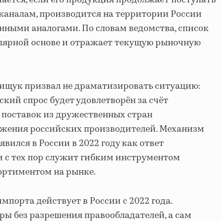
ается, если его продукция продолжает поступать
каналам, производится на территории России
нными аналогами. По словам ведомства, список
улярной основе и отражает текущую рыночную
нищук призвал не драматизировать ситуацию:
ьский спрос будет удовлетворён за счёт
 поставок из дружественных стран
жения российских производителей. Механизм
вился в России в 2022 году как ответ
и с тех пор служит гибким инструментом
ортиментом на рынке.
порта действует в России с 2022 года.
ары без разрешения правообладателей, а сам