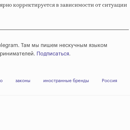
ярно корректируется в зависимости от ситуации
elegram. Там мы пишем нескучным языком
принимателей.
Подписаться
.
во
законы
иностранные бренды
Россия