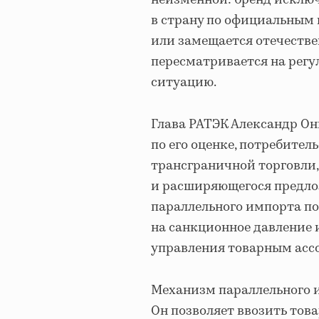
неизменной: бренд исключ
в страну по официальным 
или замещается отечестве
пересматривается на рег
ситуацию.
Глава РАТЭК Александр О
по его оценке, потребител
трансграничной торговли,
и расширяющегося предло
параллельного импорта поя
на санкционное давление 
управления товарным асс
Механизм параллельного им
Он позволяет ввозить тов