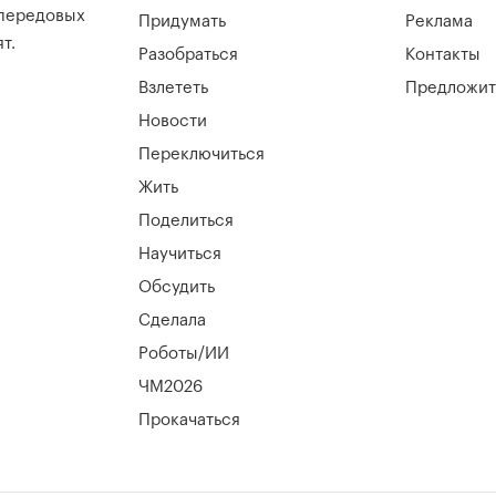
 передовых
Придумать
Реклама
т.
Разобраться
Контакты
Взлететь
Предложит
Новости
Переключиться
Жить
Поделиться
Научиться
Обсудить
Сделала
Роботы/ИИ
ЧМ2026
Прокачаться