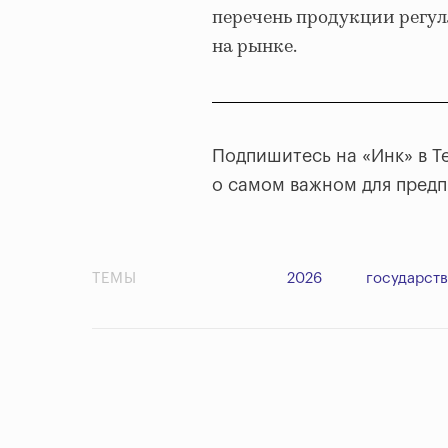
перечень продукции регул
на рынке.
Подпишитесь на «Инк» в T
о самом важном для пред
ТЕМЫ
2026
государст