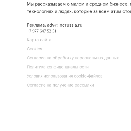
Мы рассказываем о малом и среднем бизнесе,
технологиях и людях, которые за всем этим стоя
Реклама: adv@incrussia.ru
+7 977 647 52 51
Карта сайта
Cookies
Согласие на обработку персональных данных
Политика конфиденциальности
Условия использования cookie-файлов
Согласие на получение рассылки