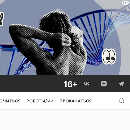
ЮЧИТЬСЯ
РОБОТЫ/ИИ
ПРОКАЧАТЬСЯ