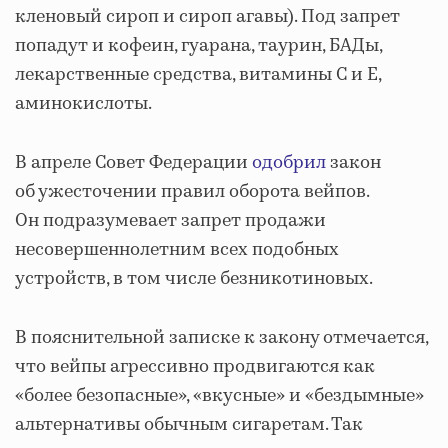
кленовый сироп и сироп агавы). Под запрет
попадут и кофеин, гуарана, таурин, БАДы,
лекарственные средства, витамины C и E,
аминокислоты.
В апреле Совет Федерации
одобрил
закон
об ужесточении правил оборота вейпов.
Он подразумевает запрет продажи
несовершеннолетним всех подобных
устройств, в том числе безникотиновых.
В пояснительной записке к закону отмечается,
что вейпы агрессивно продвигаются как
«более безопасные», «вкусные» и «бездымные»
альтернативы обычным сигаретам. Так