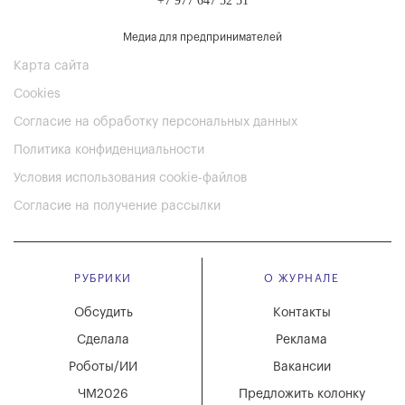
+7 977 647 52 51
Медиа для предпринимателей
Карта сайта
Cookies
Согласие на обработку персональных данных
Политика конфиденциальности
Условия использования cookie-файлов
Согласие на получение рассылки
РУБРИКИ
О ЖУРНАЛЕ
Обсудить
Контакты
Сделала
Реклама
Роботы/ИИ
Вакансии
ЧМ2026
Предложить колонку