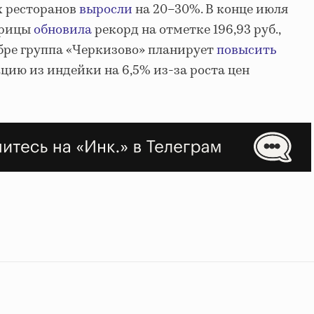
х ресторанов
выросли
на 20–30%. В конце июля
урицы
обновила
рекорд на отметке 196,93 руб.,
ябре группа «Черкизово» планирует
повысить
цию из индейки на 6,5% из-за роста цен