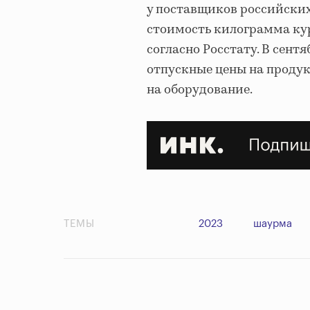
у поставщиков российски
стоимость килограмма к
согласно Росстату. В сент
отпускные цены на продук
на оборудование.
ТЕМЫ
2023
шаурма