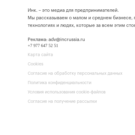
Инк. – это медиа для предпринимателей.
Мы рассказываем о малом и среднем бизнесе,
технологиях и людях, которые за всем этим стоя
Реклама: adv@incrussia.ru
+7 977 647 52 51
Карта сайта
Cookies
Согласие на обработку персональных данных
Политика конфиденциальности
Условия использования cookie-файлов
Согласие на получение рассылки