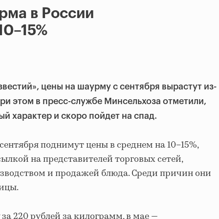
рма в России
10–15%
вестий», цены на шаурму с сентября вырастут из-
ри этом в пресс-службе Минсельхоза отметили,
ый характер и скоро пойдет на спад.
ентября поднимут цены в среднем на 10–15%,
сылкой на представителей торговых сетей,
зводством и продажей блюда. Среди причин они
ицы.
за 220 рублей за килограмм, в мае —