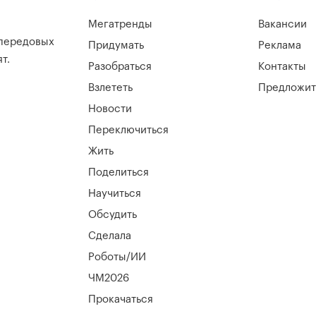
Мегатренды
Вакансии
 передовых
Придумать
Реклама
т.
Разобраться
Контакты
Взлететь
Предложит
Новости
Переключиться
Жить
Поделиться
Научиться
Обсудить
Сделала
Роботы/ИИ
ЧМ2026
Прокачаться