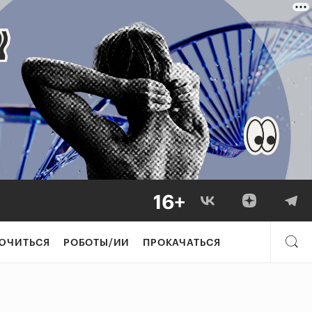
ЮЧИТЬСЯ
РОБОТЫ/ИИ
ПРОКАЧАТЬСЯ