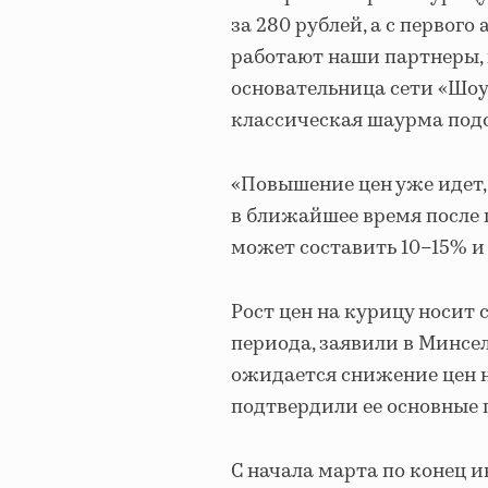
за 280 рублей, а с первого 
работают наши партнеры, ц
основательница сети «Шоу
классическая шаурма подор
«Повышение цен уже идет,
в ближайшее время после 
может составить 10–15% и
Рост цен на курицу носит
периода, заявили в Минсел
ожидается снижение цен 
подтвердили ее основные 
С начала марта по конец и