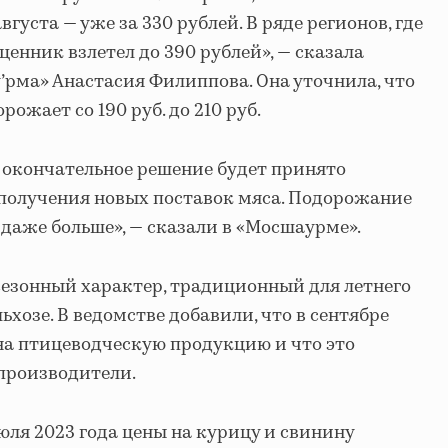
августа — уже за 330 рублей. В ряде регионов, где
енник взлетел до 390 рублей», — сказала
’рма» Анастасия Филиппова. Она уточнила, что
ожает со 190 руб. до 210 руб.
 окончательное решение будет принято
получения новых поставок мяса. Подорожание
 даже больше», — сказали в «Мосшаурме».
 сезонный характер, традиционный для летнего
ьхозе. В ведомстве добавили, что в сентябре
на птицеводческую продукцию и что это
производители.
юля 2023 года цены на курицу и свинину