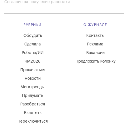
Согласие на получение рассылки
РУБРИКИ
О ЖУРНАЛЕ
Обсудить
Контакты
Сделала
Реклама
Роботы/ИИ
Вакансии
ЧМ2026
Предложить колонку
Прокачаться
Новости
Мегатренды
Придумать
Разобраться
Взлететь
Переключиться