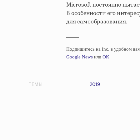
Microsoft постоянно пытае
В особенности его интере
для самообразования.
Подпишитесь на Inc. в удобном вам
Google News
или
OK
.
ТЕМЫ
2019