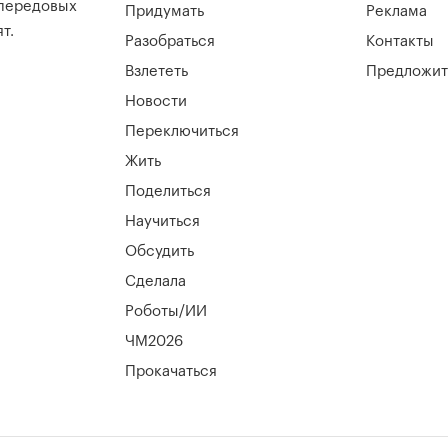
 передовых
Придумать
Реклама
т.
Разобраться
Контакты
Взлететь
Предложит
Новости
Переключиться
Жить
Поделиться
Научиться
Обсудить
Сделала
Роботы/ИИ
ЧМ2026
Прокачаться