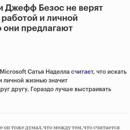
и Джефф Безос не верят
 работой и личной
о они предлагают
Microsoft Сатья Наделла
считает
, что искать
и личной жизнью значит
руг другу. Гораздо лучше выстраивать
 он тоже думал, что между тем, что считается