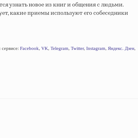
тся узнать новое из книг и общения с людьми.
сует, какие приемы используют его собеседники
 сервисе:
Facebook
,
VK
,
Telegram
,
Twitter
,
Instagram
,
Яндекс. Дзен
,