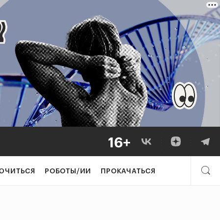
ЮЧИТЬСЯ
РОБОТЫ/ИИ
ПРОКАЧАТЬСЯ