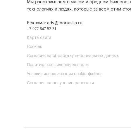
Мы рассказываем о малом и среднем бизнесе,
технологиях и людях, которые за всем этим стоя
Реклама: adv@incrussia.ru
+7 977 647 52 51
Карта сайта
Cookies
Согласие на обработку персональных данных
Политика конфиденциальности
Условия использования cookie-файлов
Согласие на получение рассылки