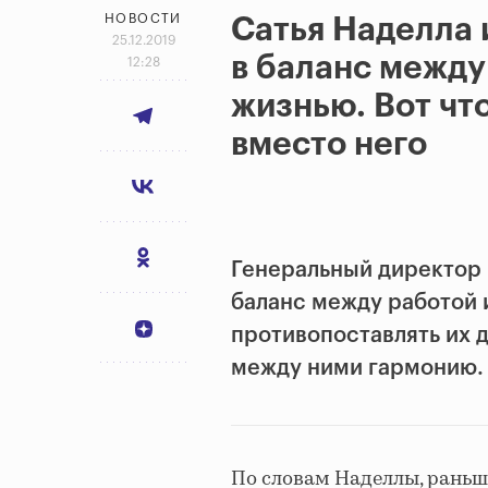
НОВОСТИ
Сатья Наделла 
25.12.2019
в баланс между
12:28
жизнью. Вот чт
вместо него
Генеральный директор 
баланс между работой 
противопоставлять их д
между ними гармонию.
По словам Наделлы, раньше